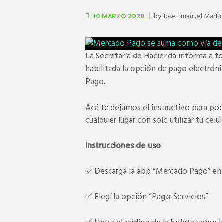
by
Jose Emanuel Marti
10 MARZO 2020
La Secretaría de Hacienda informa a t
habilitada la opción de pago electrón
Pago.
Acá te dejamos el instructivo para pod
cualquier lugar con solo utilizar tu celul
Instrucciones de uso
✅ Descarga la app “Mercado Pago” en t
✅ Elegí la opción “Pagar Servicios”