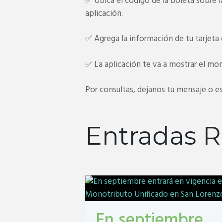
✅ Ubica el código de la boleta sobre la
aplicación.
✅ Agrega la información de tu tarjeta
✅ La aplicación te va a mostrar el mont
Por consultas, dejanos tu mensaje o es
Entradas R
En septiembre