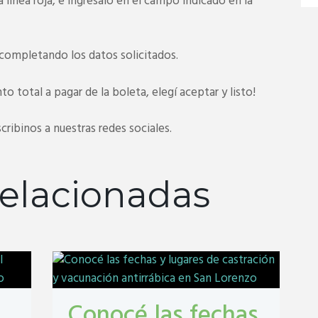
 línea roja, e ingresalo en el campo indicado en la
 completando los datos solicitados.
o total a pagar de la boleta, elegí aceptar y listo!
cribinos a nuestras redes sociales.
elacionadas
Conocé las fechas