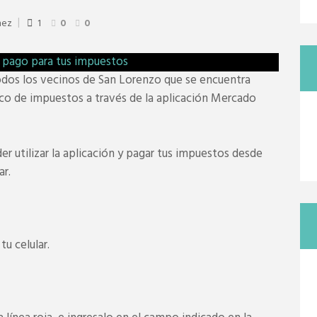
nez
1
0
0
odos los vecinos de San Lorenzo que se encuentra
ico de impuestos a través de la aplicación Mercado
er utilizar la aplicación y pagar tus impuestos desde
ar.
u celular.