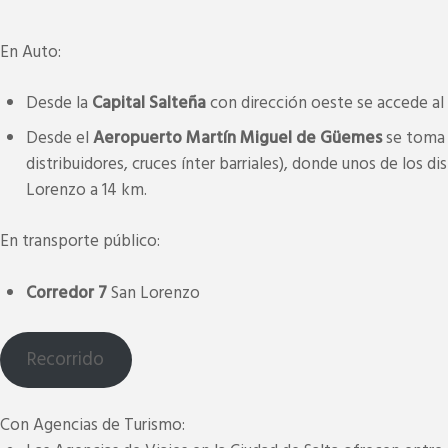
En Auto:
Desde la
Capital Salteña
con dirección oeste se accede al
Desde el
Aeropuerto Martín Miguel de Güemes
se toma l
distribuidores, cruces ínter barriales), donde unos de los di
Lorenzo a 14 km.
En transporte público:
Corredor 7
San Lorenzo
Recorrido
Con Agencias de Turismo: