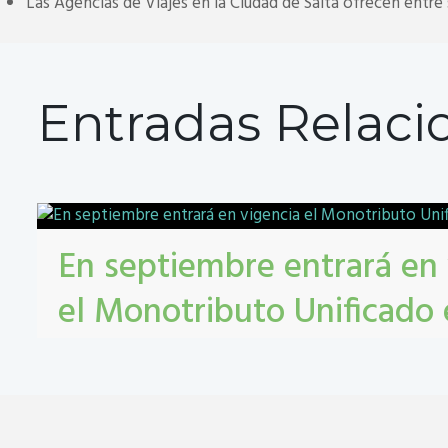
Las Agencias de Viajes en la Ciudad de Salta ofrecen entre 
Entradas Relaci
En septiembre entrará en 
el Monotributo Unificado
Lorenzo
contribuyentes
,
gestión tribbutaria
,
Monotributo Unificado