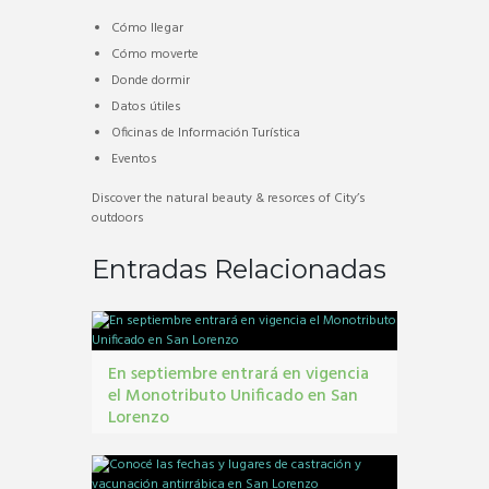
Cómo llegar
Cómo moverte
Donde dormir
Datos útiles
Oficinas de Información Turística
Eventos
Discover the natural beauty & resorces of City’s
outdoors
Entradas Relacionadas
En septiembre entrará en vigencia
el Monotributo Unificado en San
Lorenzo
contribuyentes
,
gestión tribbutaria
,
Monotributo
Unificado