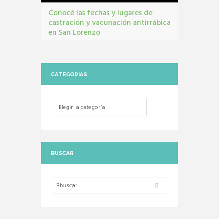
Conocé las fechas y lugares de
castración y vacunación antirrábica
en San Lorenzo
Castraciones
,
mascotas
,
vacunacion antirrábica
CATEGORIAS
Categorias
BUSCAR