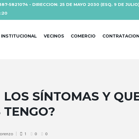
387-5821074 - DIRECCION: 25 DE MAYO 2030 (ESQ. 9 DE JULIO
3:20
INSTITUCIONAL
VECINOS
COMERCIO
CONTRATACIO
 LOS SÍNTOMAS Y QU
S TENGO?
Lorenzo
1
0
0