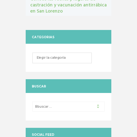
castración y vacunación antirrábica
en San Lorenzo
Castraciones
,
mascotas
,
vacunacion antirrábica
CATEGORIAS
Categorias
BUSCAR
SOCIAL FEED