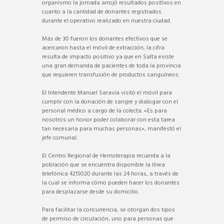
organismo la jornada arrojó resultados positivos en
cuanto a la cantidad de donantes registrados
durante el operativo realizado en nuestra ciudad.
Más de 30 fueron los donantes efectivos que se
acercaron hasta el móvil de extracción, la cifra
resulta de impacto positivo ya que en Salta existe
una gran demanda de pacientes de toda la provincia
que requieren transfusión de productos sanguíneos.
El Intendente Manuel Saravia visitó el móvil para
cumplir con la donación de sangre y dialogar con el
personal médico a cargo de la colecta. «Es para
nosotros un honor poder colaborar con esta tarea
tan necesaria para muchas personas», manifestó el
jefe comunal.
El Centro Regional de Hemoterapia recuerda a la
población que se encuentra disponible la línea
telefónica 4215020 durante las 24 horas, a través de
la cual se informa cómo pueden hacer los donantes
para desplazarse desde su domicilio.
Para facilitar la concurrencia, se otorgan dos tipos
de permiso de circulación, uno para personas que