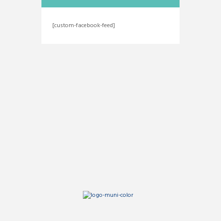
[custom-facebook-feed]