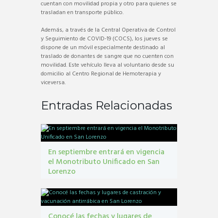
cuentan con movilidad propia y otro para quienes se
trasladan en transporte público.
Además, a través de la Central Operativa de Control
y Seguimiento de COVID-19 (COCS), los jueves se
dispone de un móvil especialmente destinado al
traslado de donantes de sangre que no cuenten con
movilidad. Este vehículo lleva al voluntario desde su
domicilio al Centro Regional de Hemoterapia y
viceversa.
Entradas Relacionadas
En septiembre entrará en vigencia
el Monotributo Unificado en San
Lorenzo
contribuyentes
,
gestión tribbutaria
,
Monotributo
Unificado
Conocé las fechas y lugares de