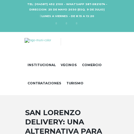
TEL: (+54387) 492 2100 - WHATSAPP 387-5821074 -
DIRECCION: 25 DE MAYO 2030 (ESQ. 9 DE JULIO)
LUNES A VIERNES - DE 8:15 A 13:20
INSTITUCIONAL
VECINOS
COMERCIO
CONTRATACIONES
TURISMO
SAN LORENZO
DELIVERY: UNA
ALTERNATIVA PARA