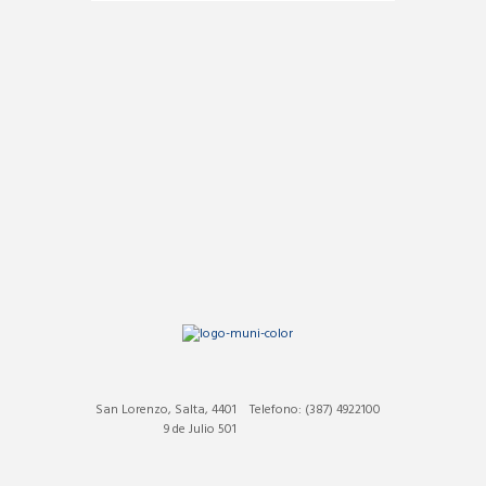
San Lorenzo, Salta, 4401
Telefono: (387) 4922100
9 de Julio 501