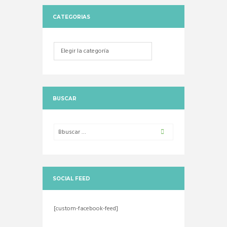
CATEGORIAS
Categorias
BUSCAR
SOCIAL FEED
[custom-facebook-feed]