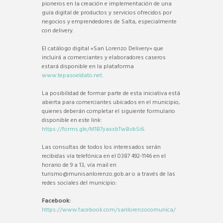
pioneros en la creación e implementación de una
guía digital de productos y servicios ofrecidos por
negocios y emprendedores de Salta, especialmente
con delivery.
El catálogo digital «San Lorenzo Delivery» que
incluirá a comerciantes y elaboradores caseros
estará disponible en la plataforma
www.tepasoeldato.net
.
La posibilidad de formar parte de esta iniciativa está
abierta para comerciantes ubicados en el municipio,
quienes deberán completar el siguiente formulario
disponible en este link:
https://forms.gle/M1B7yaxxbTwBvbSi6
.
Las consultas de todos los interesados serán
recibidas vía telefónica en el 0387 492-1146 en el
horario de 9 a 13, vía mail en
turismo@munisanlorenzo.gob.ar o a través de las
redes sociales del municipio:
Facebook:
https://www.facebook.com/sanlorenzocomunica/