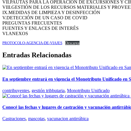
VII.PAUTAS PARA LA OPERACIÓN DE EXCURSIONES Y CI
VIII.GESTIÓN DE LOS RECURSOS MATERIALES Y PROVE
IX.MEDIDAS DE LIMPIEZA Y DESINFECCIÓN
V.DETECCIÓN DE UN CASO DE COVID
PREGUNTAS FRECUENTES
FUENTES Y ENLACES DE INTERÉS
VI.ANEXOS
PROTOCOLO-AGENCIA-DE-VIAJES
Descarga
Entradas Relacionadas
En septiembre entrará en vigencia el Monotributo Unificado en
contribuyentes
,
gestión tribbutaria
,
Monotributo Unificado
Conocé las fechas y lugares de castración y vacunación antirráb
Castraciones
,
mascotas
,
vacunacion antirrábica