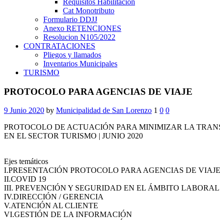
Requisitos Habilitación
Cat Monotributo
Formulario DDJJ
Anexo RETENCIONES
Resolucion N105/2022
CONTRATACIONES
Pliegos y llamados
Inventarios Municipales
TURISMO
PROTOCOLO PARA AGENCIAS DE VIAJE
9 Junio 2020
by
Municipalidad de San Lorenzo
1
0
0
PROTOCOLO DE ACTUACIÓN PARA MINIMIZAR LA TRANS
EN EL SECTOR TURISMO | JUNIO 2020
Ejes temáticos
I.PRESENTACIÓN PROTOCOLO PARA AGENCIAS DE VIAJ
II.COVID 19
III. PREVENCIÓN Y SEGURIDAD EN EL ÁMBITO LABORAL
IV.DIRECCIÓN / GERENCIA
V.ATENCIÓN AL CLIENTE
VI.GESTIÓN DE LA INFORMACIÓN