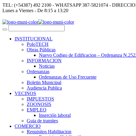
TEL: (+54387) 492 2100 - WHATSAPP 387-5821074 - DIRECCI
Lunes a Viernes - De 8:15 a 13:20
INSTITUCIONAL
PoloTECH
Obras Públicas
Nuevo Codigo de Edificacion – Ordenanza N.252
INFORMACION
Noticias
Ordenanzas
Ordenanzas de Uso Frecuente
Boletin Municipal
Audiencia Publica
VECINOS
IMPUESTOS
ZOONOSIS
EMPLEO
Inserción laboral
Guia de tramites
COMERCIO
Requisitos Habilitacion