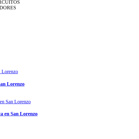
RCUITOS
EDORES
 San Lorenzo
ica en San Lorenzo