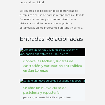
personal municipal.
Se recuerda a la población la obligatoriedad de
cumplir con el uso de barbijo o tapabocas, el lavado
frecuente de manos y el mantenimiento de la
distancia social, todas medidas vigentes y
establecidas en los protocolos sanitarios vigentes.
Entradas Relacionadas
Conocé las fechas y lugares de
castración y vacunación antirrábica
en San Lorenzo
Castraciones
,
mascotas
,
vacunacion antirrábica
Se abre un nuevo curso de
pastelería y repostería
pastelería
,
repostería
,
Salón Municipal
,
talleres