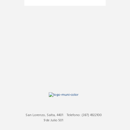
San Lorenzo, Salta, 4401
Telefono: (387) 4922100
9 de Julio 501