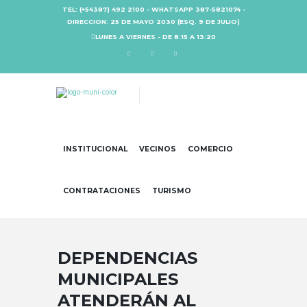
TEL: (+54387) 492 2100 - WHATSAPP 387-5821074 -
DIRECCION: 25 DE MAYO 2030 (ESQ. 9 DE JULIO)
LUNES A VIERNES - DE 8:15 A 13:20
INSTITUCIONAL
VECINOS
COMERCIO
CONTRATACIONES
TURISMO
DEPENDENCIAS
MUNICIPALES
ATENDERÁN AL