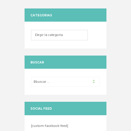
CATEGORIAS
Categorias
BUSCAR
SOCIAL FEED
[custom-facebook-feed]