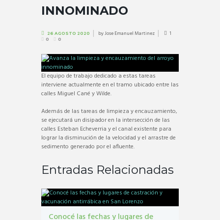
INNOMINADO
by
Jose Emanuel Martinez
1
26 AGOSTO 2020
0
0
El equipo de trabajo dedicado a estas tareas
interviene actualmente en el tramo ubicado entre las
calles Miguel Cané y Wilde.
Además de las tareas de limpieza y encauzamiento,
se ejecutará un disipador en la intersección de las
calles Esteban Echeverria y el canal existente para
lograr la disminución de la velocidad y el arrastre de
sedimento generado por el afluente.
Entradas Relacionadas
Conocé las fechas y lugares de