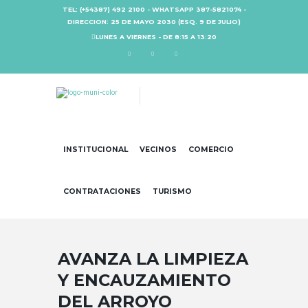
TEL: (+54387) 492 2100 - WHATSAPP 387-5821074 -
DIRECCION: 25 DE MAYO 2030 (ESQ. 9 DE JULIO)
LUNES A VIERNES - DE 8:15 A 13:20
INSTITUCIONAL
VECINOS
COMERCIO
CONTRATACIONES
TURISMO
AVANZA LA LIMPIEZA
Y ENCAUZAMIENTO
DEL ARROYO