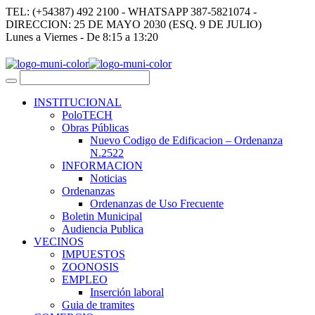
TEL: (+54387) 492 2100 - WHATSAPP 387-5821074 -
DIRECCION: 25 DE MAYO 2030 (ESQ. 9 DE JULIO)
Lunes a Viernes - De 8:15 a 13:20
INSTITUCIONAL
PoloTECH
Obras Públicas
Nuevo Codigo de Edificacion – Ordenanza
N.2522
INFORMACION
Noticias
Ordenanzas
Ordenanzas de Uso Frecuente
Boletin Municipal
Audiencia Publica
VECINOS
IMPUESTOS
ZOONOSIS
EMPLEO
Inserción laboral
Guia de tramites