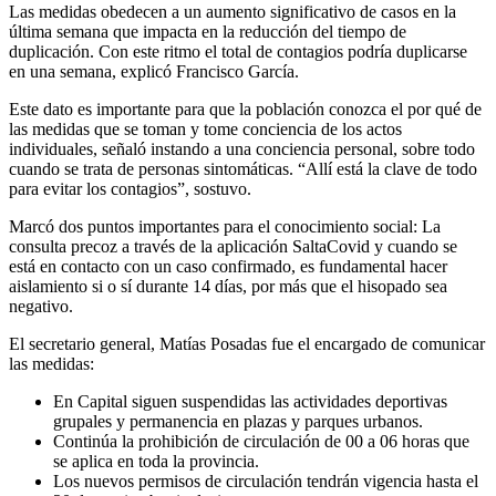
Las medidas obedecen a un aumento significativo de casos en la
última semana que impacta en la reducción del tiempo de
duplicación. Con este ritmo el total de contagios podría duplicarse
en una semana, explicó Francisco García.
Este dato es importante para que la población conozca el por qué de
las medidas que se toman y tome conciencia de los actos
individuales, señaló instando a una conciencia personal, sobre todo
cuando se trata de personas sintomáticas. “Allí está la clave de todo
para evitar los contagios”, sostuvo.
Marcó dos puntos importantes para el conocimiento social: La
consulta precoz a través de la aplicación SaltaCovid y cuando se
está en contacto con un caso confirmado, es fundamental hacer
aislamiento si o sí durante 14 días, por más que el hisopado sea
negativo.
El secretario general, Matías Posadas fue el encargado de comunicar
las medidas:
En Capital siguen suspendidas las actividades deportivas
grupales y permanencia en plazas y parques urbanos.
Continúa la prohibición de circulación de 00 a 06 horas que
se aplica en toda la provincia.
Los nuevos permisos de circulación tendrán vigencia hasta el