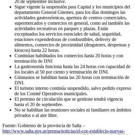
20 de septiembre inclusive.
Sigue vigente la suspensión para Capital y los municipios del
departamento General Güemes, para los días domingos las
actividades gastronómicas, apertura de centros comerciales,
supermercados y comercios en general, como así también las
actividades recreativas en parques y plazas. Están
exceptuados los servicios esenciales de salud, seguridad,
estaciones expendedoras de combustibles, delivery de
alimentos, comercios de proximidad (drugstores, despensas y
kioscos) hasta 22 horas.
Continúan habilitados los comercios hasta 20 horas y con
terminación de DNI
La gastronomía funciona hasta las 24 horas con capacidad de
los locales al 50 por ciento y terminación de DNI.
Gimnasios se habilitan hasta las 20 horas con terminación de
DNI.
El turismo interno continúa suspendido, salvo pedido expreso
de los Comité Operativos municipales.
El permiso de circulación que se gestione tendrá vigencia
hasta el 20 de septiembre.
No se habilitan las reuniones sociales ni familiares en ámbitos
privados o al aire libre.
Fuente: Gobierno de la provincia de Salta –
http://www.salta.gov.ar/prensa/noticias/el-coe-establecio-nuevas-