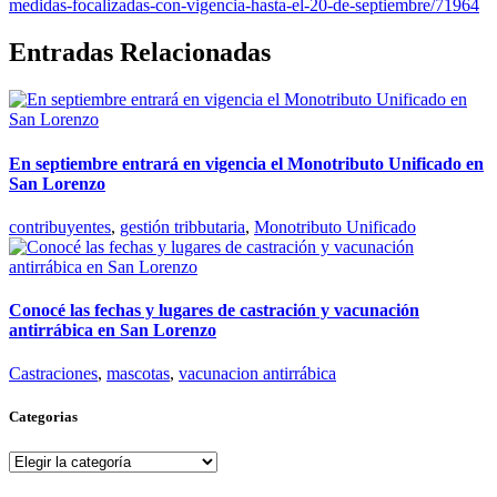
medidas-focalizadas-con-vigencia-hasta-el-20-de-septiembre/71964
Entradas Relacionadas
En septiembre entrará en vigencia el Monotributo Unificado en
San Lorenzo
contribuyentes
,
gestión tribbutaria
,
Monotributo Unificado
Conocé las fechas y lugares de castración y vacunación
antirrábica en San Lorenzo
Castraciones
,
mascotas
,
vacunacion antirrábica
Categorias
Categorias