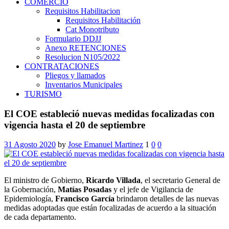
COMERCIO
Requisitos Habilitacion
Requisitos Habilitación
Cat Monotributo
Formulario DDJJ
Anexo RETENCIONES
Resolucion N105/2022
CONTRATACIONES
Pliegos y llamados
Inventarios Municipales
TURISMO
El COE estableció nuevas medidas focalizadas con
vigencia hasta el 20 de septiembre
31 Agosto 2020
by
Jose Emanuel Martinez
1
0
0
El ministro de Gobierno,
Ricardo Villada
, el secretario General de
la Gobernación,
Matías Posadas
y el jefe de Vigilancia de
Epidemiología,
Francisco García
brindaron detalles de las nuevas
medidas adoptadas que están focalizadas de acuerdo a la situación
de cada departamento.