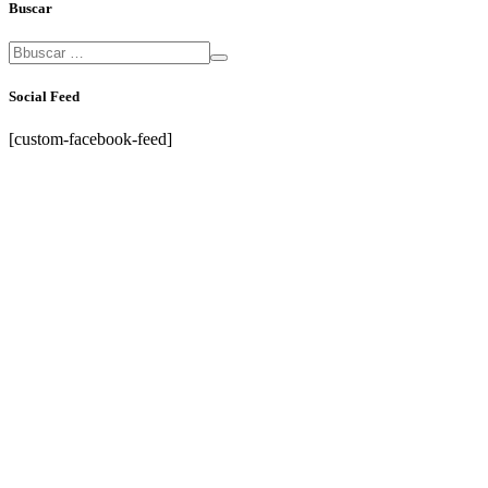
Buscar
Social Feed
[custom-facebook-feed]