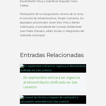
David Martín Silva y Suboficial Segundo Celso
Vallejo.
Participaron de la inauguración vecinos de la zona,
el ministro de Infraestructura, Sergio Camacho, los
diputados provinciales Javier Diez Villa y Adrián
Valenzuela, el presidente del Concejo Deliberante
Juan Pablo Dávalos, ediles locales e integrantes del
Gabinete municipal.
Entradas Relacionadas
En septiembre entrará en vigencia
el Monotributo Unificado en San
Lorenzo
contribuyentes
,
gestión tribbutaria
,
Monotributo
Unificado