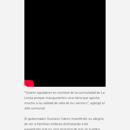
“Quiero agradecer en nombre de la comunidad de La
Lonja porque inauguramos una obra que aporta
mucho a la calidad de vida de los vecinos”, agregó el
Jefe comunal.
El gobernador Gustavo Sáenz manifestó su alegría
de ver a familias enteras disfrutando este
pavimento que es una muestra de que se pueden