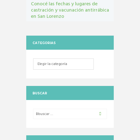
Conocé las fechas y lugares de
castración y vacunación antirrábica
en San Lorenzo
Castraciones
,
mascotas
,
vacunacion antirrábica
CATEGORIAS
Categorias
BUSCAR