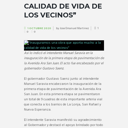
CALIDAD DE VIDA DE
LOS VECINOS”
by
Jose Emanuel Martinez
1
1 OCTUBRE 2020
0
0
Así lo indicó el intendente Manuel Saravia en la
inauguración de la primera etapa de pavimentación de
la Avenida Ara San Juan. El acto fue encabezado por el
gobernador Gustavo Saenz.
El gobernador Gustavo Saenz junto al intendente
Manuel Saravia encabezaron la inauguración de la
primera etapa de pavimentación de la Avenida Ara
San Juan. En esta primera etapa se pavimentaron
un total de 9 cuadras de esta importante arteria vial
que conecta a los barrios de La Lonja, San Rafael y
Nueva Esperanza.
El intendente Saravia manifestó su agradecimiento
al Gobernador y destacó el apoyo brindado por todo