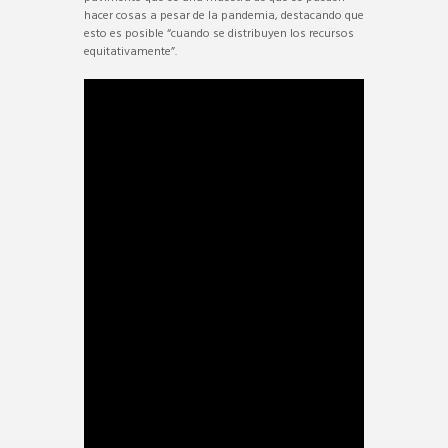
hacer cosas a pesar de la pandemia, destacando que
esto es posible “cuando se distribuyen los recursos
equitativamente”.