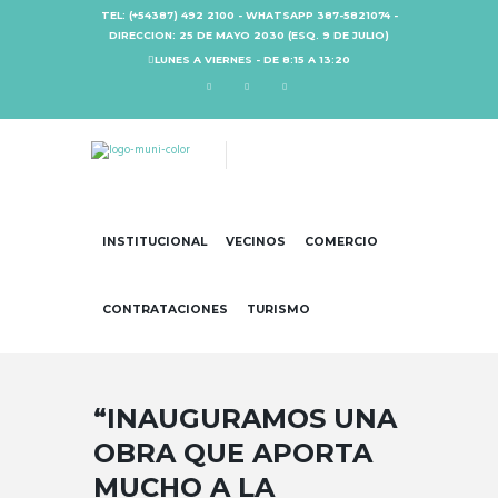
TEL: (+54387) 492 2100 - WHATSAPP 387-5821074 -
DIRECCION: 25 DE MAYO 2030 (ESQ. 9 DE JULIO)
LUNES A VIERNES - DE 8:15 A 13:20
INSTITUCIONAL
VECINOS
COMERCIO
CONTRATACIONES
TURISMO
“INAUGURAMOS UNA
OBRA QUE APORTA
MUCHO A LA