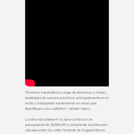
“Estamos haciéndonos cargo de dolorosas y tristes
realidades de nuestra provincia, principalmente en el
norte y trabajando fuertemente en obras que
dignifiquen a los salteños”, señaló Sáenz.
La obra ejecutada en la zona contó con un
presupuesto de $9.468.475 y comprende la extensión
ubicada entre las calles Teniente de Fragata Renzo