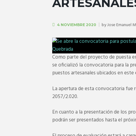
ARTESANALE
by
Jose Emanuel M
4 NOVIEMBRE 2020
Como parte del proyecto de puesta en 
se oficializó la convocatoria para la 
puestos artesanales ubicados en este 
La apertura de esta convocatoria fue 
2057/2.020.
En cuanto a la presentación de los pr
podrán ser presentados hasta el próx
El proceso de evaluación estará a carg