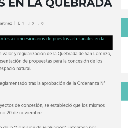
S EN LA QUEBRADA
artinez
1
0
0
valor y regularización de la Quebrada de San Lorenzo,
presentación de propuestas para la concesión de los
espacio natural.
reglamentado tras la aprobación de la Ordenanza N°
oyectos de concesión, se estableció que los mismos
imo 20 de noviembre.
o de la “Comisión de Evaluación”, integrada por