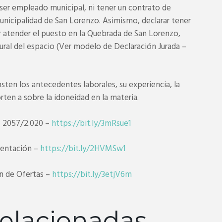
 ser empleado municipal, ni tener un contrato de
Municipalidad de San Lorenzo. Asimismo, declarar tener
er atender el puesto en la Quebrada de San Lorenzo,
ural del espacio (Ver modelo de Declaración Jurada –
sten los antecedentes laborales, su experiencia, la
orten a sobre la idoneidad en la materia.
° 2057/2.020 –
https://bit.ly/3mRsue1
mentación –
https://bit.ly/2HVMSw1
n de Ofertas –
https://bit.ly/3etjV6m
elacionadas