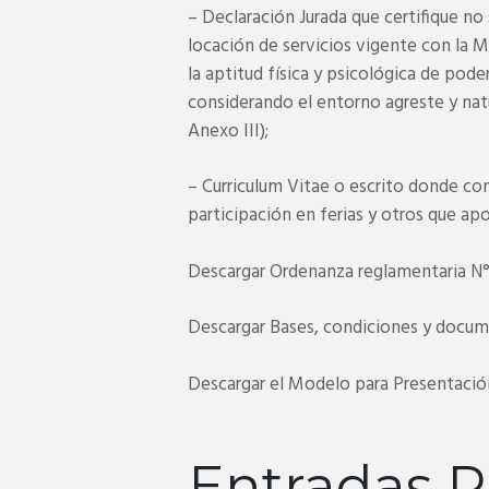
– Declaración Jurada que certifique no
locación de servicios vigente con la 
la aptitud física y psicológica de pod
considerando el entorno agreste y nat
Anexo III);
– Curriculum Vitae o escrito donde con
participación en ferias y otros que ap
Descargar Ordenanza reglamentaria N
Descargar Bases, condiciones y docu
Descargar el Modelo para Presentació
Entradas R