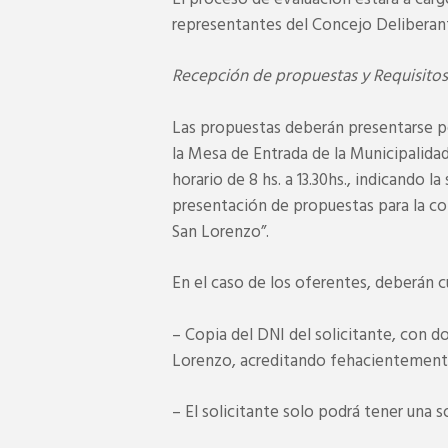
representantes del Concejo Deliberan
Recepción de propuestas y Requisitos
Las propuestas deberán presentarse p
la Mesa de Entrada de la Municipalidad
horario de 8 hs. a 13.30hs., indicando l
presentación de propuestas para la co
San Lorenzo”.
En el caso de los oferentes, deberán c
– Copia del DNI del solicitante, con do
Lorenzo, acreditando fehacientemente
– El solicitante solo podrá tener una 