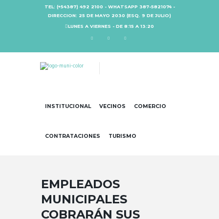
TEL: (+54387) 492 2100 - WHATSAPP 387-5821074 -
DIRECCION: 25 DE MAYO 2030 (ESQ. 9 DE JULIO)
LUNES A VIERNES - DE 8:15 A 13:20
INSTITUCIONAL
VECINOS
COMERCIO
CONTRATACIONES
TURISMO
EMPLEADOS
MUNICIPALES
COBRARÁN SUS