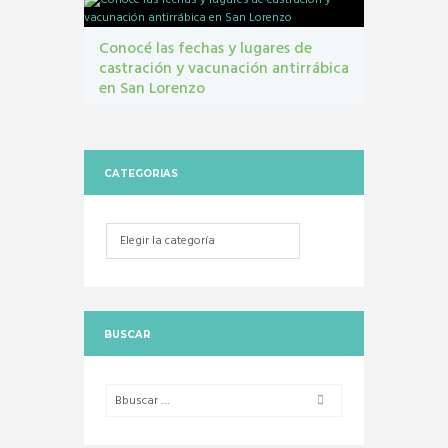
Conocé las fechas y lugares de
castración y vacunación antirrábica
en San Lorenzo
Castraciones
,
mascotas
,
vacunacion antirrábica
CATEGORIAS
Categorias
BUSCAR