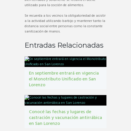
utilizado para la cocción de alimentos.
Se recuerda a los vecinos la obligatoriedad de asistir
a la actividad utilizando barbijo y mantener tanto la
distancia social entre personas como la constante
sanitización de manos.
Entradas Relacionadas
En septiembre entrará en vigencia
el Monotributo Unificado en San
Lorenzo
contribuyentes
,
gestión tribbutaria
,
Monotributo
Unificado
Conocé las fechas y lugares de
castración y vacunación antirrábica
en San Lorenzo
Castraciones
,
mascotas
,
vacunacion antirrábica