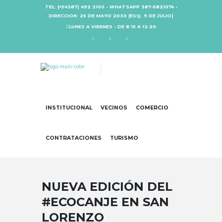
TEL: (+54387) 492 2100 - WHATSAPP 387-5821074 -
DIRECCION: 25 DE MAYO 2030 (ESQ. 9 DE JULIO)
LUNES A VIERNES - DE 8:15 A 13:20
INSTITUCIONAL
VECINOS
COMERCIO
CONTRATACIONES
TURISMO
NUEVA EDICIÓN DEL
#ECOCANJE EN SAN
LORENZO