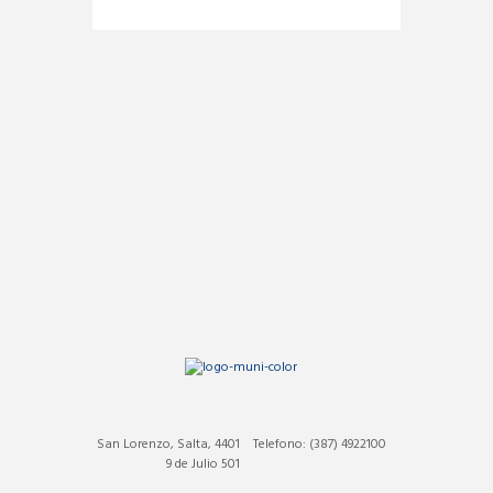
San Lorenzo, Salta, 4401
Telefono: (387) 4922100
9 de Julio 501