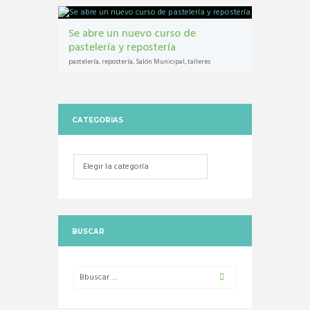
Se abre un nuevo curso de
pastelería y repostería
pastelería
,
repostería
,
Salón Municipal
,
talleres
CATEGORIAS
Categorias
BUSCAR