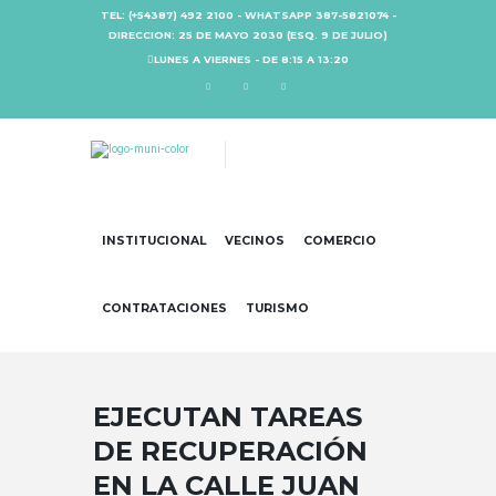
TEL: (+54387) 492 2100 - WHATSAPP 387-5821074 -
DIRECCION: 25 DE MAYO 2030 (ESQ. 9 DE JULIO)
LUNES A VIERNES - DE 8:15 A 13:20
INSTITUCIONAL
VECINOS
COMERCIO
CONTRATACIONES
TURISMO
EJECUTAN TAREAS
DE RECUPERACIÓN
EN LA CALLE JUAN