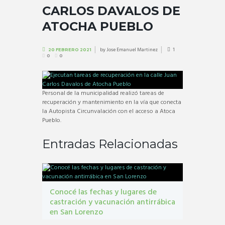
CARLOS DAVALOS DE
ATOCHA PUEBLO
by
Jose Emanuel Martinez
1
20 FEBRERO 2021
0
0
Personal de la municipalidad realizó tareas de
recuperación y mantenimiento en la vía que conecta
la Autopista Circunvalación con el acceso a Atoca
Pueblo.
Entradas Relacionadas
Conocé las fechas y lugares de
castración y vacunación antirrábica
en San Lorenzo
Castraciones
,
mascotas
,
vacunacion antirrábica