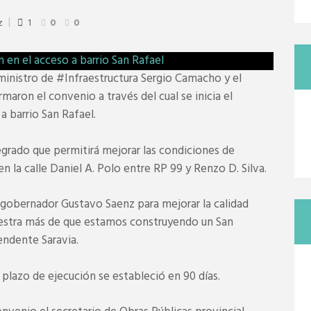
z
1
0
0
ministro de #Infraestructura Sergio Camacho y el
irmaron el convenio a través del cual se inicia el
 barrio San Rafael.
egrado que permitirá mejorar las condiciones de
 en la calle Daniel A. Polo entre RP 99 y Renzo D. Silva.
gobernador Gustavo Saenz para mejorar la calidad
muestra más de que estamos construyendo un San
endente Saravia.
l plazo de ejecución se estableció en 90 días.