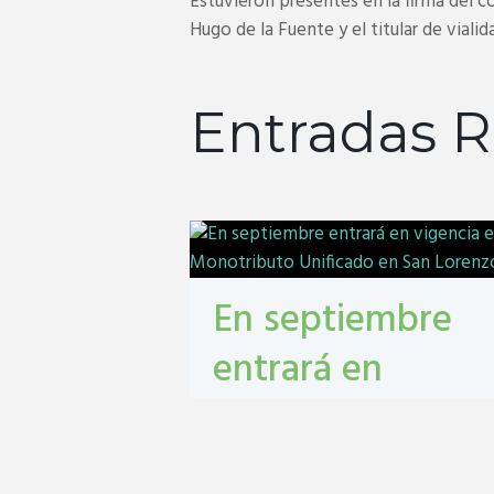
Estuvieron presentes en la firma del c
Hugo de la Fuente y el titular de viali
Entradas R
En septiembre
entrará en
vigencia el
Monotributo