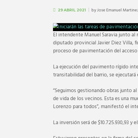
by
Jose Emanuel Martine
29 ABRIL 2021
El intendente Manuel Saravia junto al 
diputado provincial Javier Diez Villa, f
proceso de pavimentación del acceso a
La ejecución del pavimento rígido int
transitabilidad del barrio, se ejecutará
“Seguimos gestionando obras junto al 
de vida de los vecinos. Esta es una 
Lorenzo para todos”, manifestó el int
La inversión será de $10.725.930,93 y e