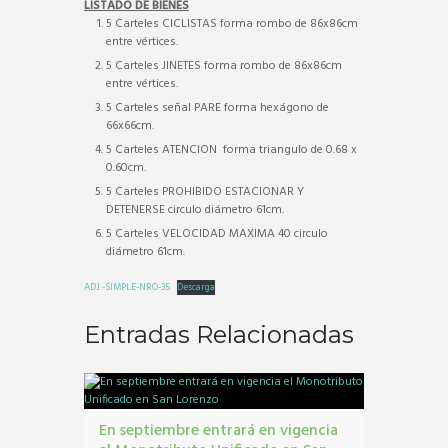
LISTADO DE BIENES
5 Carteles CICLISTAS forma rombo de 86x86cm
entre vértices.
5 Carteles JINETES forma rombo de 86x86cm
entre vértices.
5 Carteles señal PARE forma hexágono de
66x66cm.
5 Carteles ATENCION forma triangulo de 0.68 x
0.60cm.
5 Carteles PROHIBIDO ESTACIONAR Y
DETENERSE circulo diámetro 61cm.
5 Carteles VELOCIDAD MAXIMA 40 circulo
diámetro 61cm.
ADJ.-SIMPLE-NRO-35
Descarga
Entradas Relacionadas
En septiembre entrará en vigencia