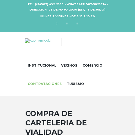
TEL: (+54387) 492 2100 - WHATSAPP 387-5821074 -
DIRECCION: 25 DE MAYO 2030 (ESQ. 9 DE JULIO)
LUNES A VIERNES - DE 8:15 A 13:20
INSTITUCIONAL
VECINOS
COMERCIO
CONTRATACIONES
TURISMO
COMPRA DE
CARTELERIA DE
VIALIDAD