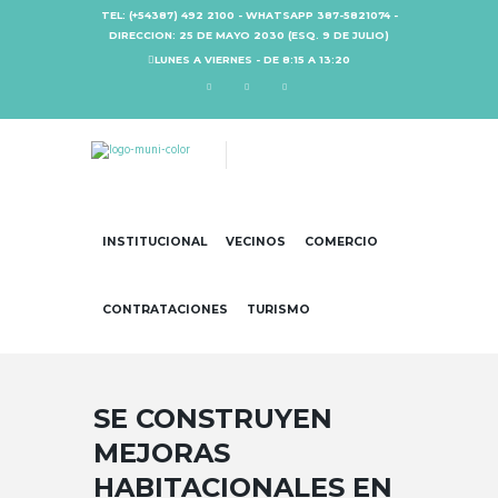
TEL: (+54387) 492 2100 - WHATSAPP 387-5821074 -
DIRECCION: 25 DE MAYO 2030 (ESQ. 9 DE JULIO)
LUNES A VIERNES - DE 8:15 A 13:20
INSTITUCIONAL
VECINOS
COMERCIO
CONTRATACIONES
TURISMO
SE CONSTRUYEN
MEJORAS
HABITACIONALES EN