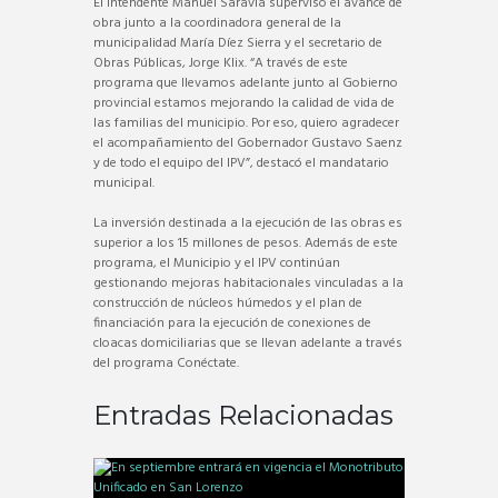
El intendente Manuel Saravia supervisó el avance de
obra junto a la coordinadora general de la
municipalidad María Díez Sierra y el secretario de
Obras Públicas, Jorge Klix. “A través de este
programa que llevamos adelante junto al Gobierno
provincial estamos mejorando la calidad de vida de
las familias del municipio. Por eso, quiero agradecer
el acompañamiento del Gobernador Gustavo Saenz
y de todo el equipo del IPV”, destacó el mandatario
municipal.
La inversión destinada a la ejecución de las obras es
superior a los 15 millones de pesos. Además de este
programa, el Municipio y el IPV continúan
gestionando mejoras habitacionales vinculadas a la
construcción de núcleos húmedos y el plan de
financiación para la ejecución de conexiones de
cloacas domiciliarias que se llevan adelante a través
del programa Conéctate.
Entradas Relacionadas