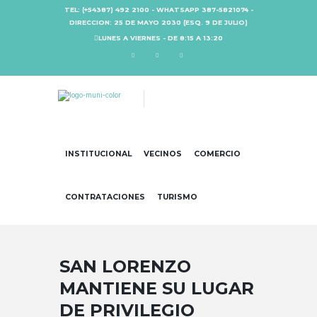
TEL: (+54387) 492 2100 - WHATSAPP 387-5821074 -
DIRECCION: 25 DE MAYO 2030 (ESQ. 9 DE JULIO)
LUNES A VIERNES - DE 8:15 A 13:20
INSTITUCIONAL
VECINOS
COMERCIO
CONTRATACIONES
TURISMO
SAN LORENZO
MANTIENE SU LUGAR
DE PRIVILEGIO