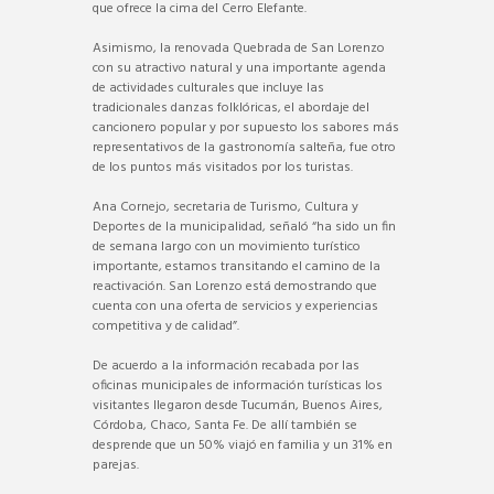
que ofrece la cima del Cerro Elefante.
Asimismo, la renovada Quebrada de San Lorenzo
con su atractivo natural y una importante agenda
de actividades culturales que incluye las
tradicionales danzas folklóricas, el abordaje del
cancionero popular y por supuesto los sabores más
representativos de la gastronomía salteña, fue otro
de los puntos más visitados por los turistas.
Ana Cornejo, secretaria de Turismo, Cultura y
Deportes de la municipalidad, señaló “ha sido un fin
de semana largo con un movimiento turístico
importante, estamos transitando el camino de la
reactivación. San Lorenzo está demostrando que
cuenta con una oferta de servicios y experiencias
competitiva y de calidad”.
De acuerdo a la información recabada por las
oficinas municipales de información turísticas los
visitantes llegaron desde Tucumán, Buenos Aires,
Córdoba, Chaco, Santa Fe. De allí también se
desprende que un 50% viajó en familia y un 31% en
parejas.