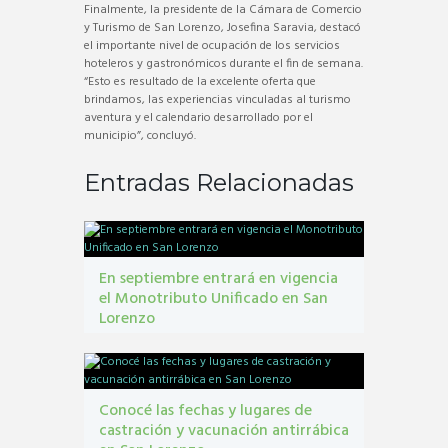
Finalmente, la presidente de la Cámara de Comercio
y Turismo de San Lorenzo, Josefina Saravia, destacó
el importante nivel de ocupación de los servicios
hoteleros y gastronómicos durante el fin de semana.
“Esto es resultado de la excelente oferta que
brindamos, las experiencias vinculadas al turismo
aventura y el calendario desarrollado por el
municipio”, concluyó.
Entradas Relacionadas
En septiembre entrará en vigencia
el Monotributo Unificado en San
Lorenzo
contribuyentes
,
gestión tribbutaria
,
Monotributo
Unificado
Conocé las fechas y lugares de
castración y vacunación antirrábica