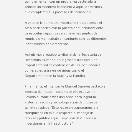
complementan con un programa destinado a
brindar un incentivo financiero a aquellos vecinos
que completen sus procesos de formación.
A esto se le suma un importante trabajo desde el
área de deportes con la puesta en funcionamiento
de escuelas deportivas en diferentes puntos del
municipio y el trabajo en conjunto con las diferentes
instituciones sanlorenceñas.
Asimismo, el equipo territorial de la Secretaría de
Desarrollo Humano ha logrado establecer una
importante red de contención de las poblaciones
vulnerables a través de áreas como el
Departamento de la Mujer y la Familia.
Finalmente, el intendente Manuel Saravia destacó el
proceso de modernizaciòn que el ejecutivo ha
llevado durante estos dos años para lograr la
sistematización y tecnologización de procesos
administrativos. “Esto recae en transparencia y
tranquilidad en lo que respecta al manejo de
recursos públicos que luego son destinados a
inversiones en infraestructura”.