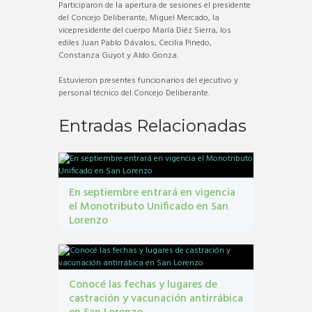
Participaron de la apertura de sesiones el presidente
del Concejo Deliberante, Miguel Mercado, la
vicepresidente del cuerpo María Diéz Sierra, los
ediles Juan Pablo Dávalos, Cecilia Pinedo,
Constanza Guyot y Aldo Gonza.
Estuvieron presentes funcionarios del ejecutivo y
personal técnico del Concejo Deliberante.
Entradas Relacionadas
En septiembre entrará en vigencia
el Monotributo Unificado en San
Lorenzo
contribuyentes
,
gestión tribbutaria
,
Monotributo
Unificado
Conocé las fechas y lugares de
castración y vacunación antirrábica