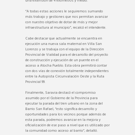
una extensión de 4 kilómetros y medio.
“A todas estas acciones le seguiremos sumando
más trabajo y gestiones que nos permitan avanzar
con nuestro objetivo de dotar de más y mejor
infraestructura al municipio”, recalcó el intendente.
Cabe destacar que actualmente se encuentra en
ejecución una nueva sala maternal en Villa San
Lorenzo y se trabaja con el equipo de la Dirección
Provincial de Vialidad para el desarrollo del proyecto
de construcción y ejecución de un puente en el
acceso a Atocha Pueblo. Esta obra permitirá contar
con dos vías de conexión totalmente independientes
entre la Autopista Circunvalación Oeste y la Ruta
Provincial 99.
Finalmente, Saravia destacó el compromiso
asumido por el Gobierno de la Provincia para
ejecutar la parada del tren urbano en la zona del
Barrio San Rafael, “esto significa desarrollo y
oportunidades para los vecinos porque además de
esta parada, podremos avanzar en la mejora y
oficialización de ese paso a nivel que es utilizado por
la comunidad como acceso al barrio”, detalló.