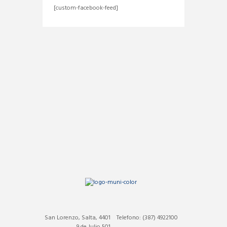
[custom-facebook-feed]
San Lorenzo, Salta, 4401
Telefono: (387) 4922100
9 de Julio 501