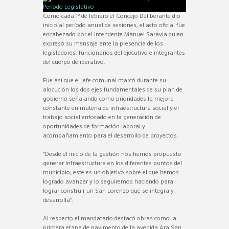
Como cada 1° de febrero el Concejo Deliberante dio
inicio al período anual de sesiones, el acto oficial fue
encabezado por el Intendente Manuel Saravia quien
expresó su mensaje ante la presencia de los
legisladores, funcionarios del ejecutivo e integrantes
del cuerpo deliberativo.
Fue así que el jefe comunal marcó durante su
alocución los dos ejes fundamentales de su plan de
gobierno señalando como prioridades la mejora
constante en materia de infraestructura social y el
trabajo social enfocado en la generación de
oportunidades de formación laboral y
acompañamiento para el desarrollo de proyectos.
“Desde el inicio de la gestión nos hemos propuesto
generar infraestructura en los diferentes puntos del
municipio, este es un objetivo sobre el que hemos
logrado avanzar y lo seguiremos haciendo para
lograr construir un San Lorenzo que se integra y
desarrolla”.
Al respecto el mandatario destacó obras como la
primera etapa de pavimento de la avenida Ara San