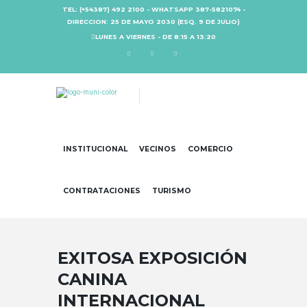
TEL: (+54387) 492 2100 - WHATSAPP 387-5821074 -
DIRECCION: 25 DE MAYO 2030 (ESQ. 9 DE JULIO)
LUNES A VIERNES - DE 8:15 A 13:20
INSTITUCIONAL
VECINOS
COMERCIO
CONTRATACIONES
TURISMO
EXITOSA EXPOSICIÓN
CANINA
INTERNACIONAL