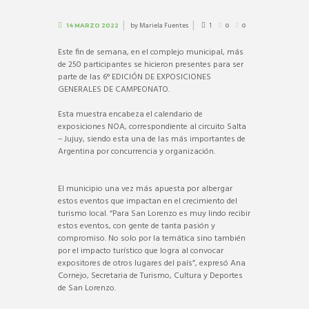
by
Mariela Fuentes
1
14 MARZO 2022
0
0
Este fin de semana, en el complejo municipal, más
de 250 participantes se hicieron presentes para ser
parte de las 6° EDICIÓN DE EXPOSICIONES
GENERALES DE CAMPEONATO.
Esta muestra encabeza el calendario de
exposiciones NOA, correspondiente al circuito Salta
– Jujuy, siendo esta una de las más importantes de
Argentina por concurrencia y organización.
El municipio una vez más apuesta por albergar
estos eventos que impactan en el crecimiento del
turismo local. “Para San Lorenzo es muy lindo recibir
estos eventos, con gente de tanta pasión y
compromiso. No solo por la temática sino también
por el impacto turístico que logra al convocar
expositores de otros lugares del país”, expresó Ana
Cornejo, Secretaria de Turismo, Cultura y Deportes
de San Lorenzo.