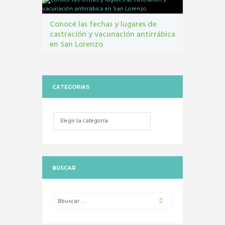
Conocé las fechas y lugares de
castración y vacunación antirrábica
en San Lorenzo
Castraciones
,
mascotas
,
vacunacion antirrábica
CATEGORIAS
Categorias
BUSCAR