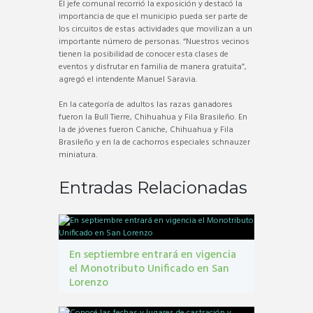
El jefe comunal recorrió la exposición y destacó la
importancia de que el municipio pueda ser parte de
los circuitos de estas actividades que movilizan a un
importante número de personas. “Nuestros vecinos
tienen la posibilidad de conocer esta clases de
eventos y disfrutar en familia de manera gratuita”,
agregó el intendente Manuel Saravia.
En la categoría de adultos las razas ganadores
fueron la Bull Tierre, Chihuahua y Fila Brasileño. En
la de jóvenes fueron Caniche, Chihuahua y Fila
Brasileño y en la de cachorros especiales schnauzer
miniatura.
Entradas Relacionadas
En septiembre entrará en vigencia
el Monotributo Unificado en San
Lorenzo
contribuyentes
,
gestión tribbutaria
,
Monotributo
Unificado