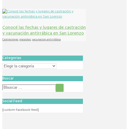
Conocé las fechas y lugares de castración
y vacunación antirrábica en San Lorenzo
Castraciones
,
mascotas
,
vacunacion antirrábica
Categorias
Categorias
Buscar
Social Feed
[custom-facebook-feed]