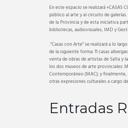
En este espacio se realizará «CASAS 
público al arte y al circuito de galería
de la Provincia y de esta iniciativa par
bibliotecas, audiovisuales, IMD y Gesti
.“Casas con Arte” se realizará a lo lar
de la siguiente forma: 11 casas albergar
venta de obras de artistas de Salta y l
los dos museos de arte provinciales: 
Contemporáneo (MAC); y finalmente, ot
otras expresiones culturales a cargo de 
Entradas R