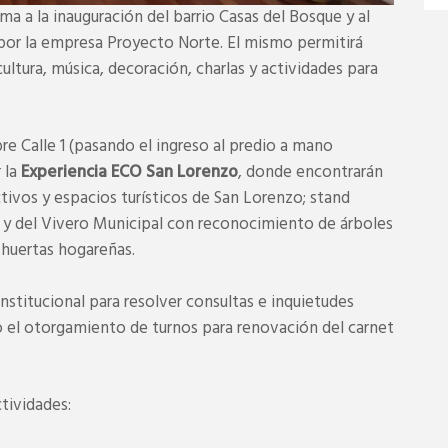
a a la inauguración del barrio Casas del Bosque y al
por la empresa Proyecto Norte. El mismo permitirá
cultura, música, decoración, charlas y actividades para
re Calle 1 (pasando el ingreso al predio a mano
r la
Experiencia ECO San Lorenzo
, donde encontrarán
ctivos y espacios turísticos de San Lorenzo; stand
 y del Vivero Municipal con reconocimiento de árboles
 huertas hogareñas.
stitucional para resolver consultas e inquietudes
o el otorgamiento de turnos para renovación del carnet
ctividades: