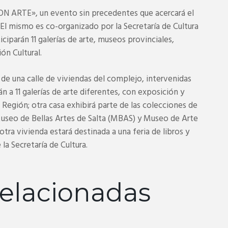
CON ARTE», un evento sin precedentes que acercará el
s. El mismo es co-organizado por la Secretaría de Cultura
ticiparán 11 galerías de arte, museos provinciales,
ón Cultural.
go de una calle de viviendas del complejo, intervenidas
án a 11 galerías de arte diferentes, con exposición y
a Región; otra casa exhibirá parte de las colecciones de
Museo de Bellas Artes de Salta (MBAS) y Museo de Arte
ra vivienda estará destinada a una feria de libros y
la Secretaría de Cultura.
elacionadas