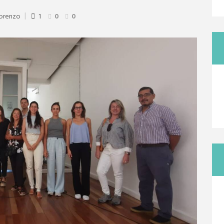
Lorenzo
1
0
0