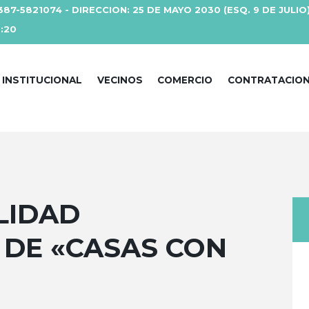
387-5821074 - DIRECCION: 25 DE MAYO 2030 (ESQ. 9 DE JULIO
3:20
INSTITUCIONAL
VECINOS
COMERCIO
CONTRATACIO
LIDAD
 DE «CASAS CON