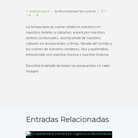
by
Municipalidad San Lorenzo
1
6 JULIO 2023
0
0
La temporada se vuelve cálida en nuestros en
nuestros hoteles y cabañas, paseá por nuestros
centros comerciales, acompañate de nuestros
sabores en restaurantes y ferias, llenate del sonido y
los colores de nuestros senderos, ríos y quebradas,
emocionate con nuestra música y nuestra historia.
Encontrá el detalle de todas las propuestas en cada
imagen.
Entradas Relacionadas