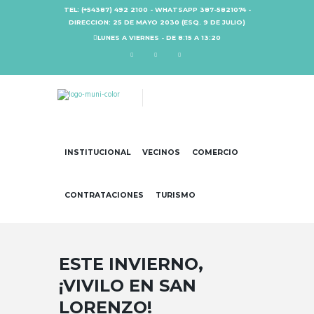
TEL: (+54387) 492 2100 - WHATSAPP 387-5821074 -
DIRECCION: 25 DE MAYO 2030 (ESQ. 9 DE JULIO)
LUNES A VIERNES - DE 8:15 A 13:20
INSTITUCIONAL
VECINOS
COMERCIO
CONTRATACIONES
TURISMO
ESTE INVIERNO,
¡VIVILO EN SAN
LORENZO!