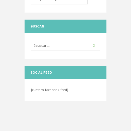
BUSCAR
SOCIAL FEED
[custom-facebook-feed]