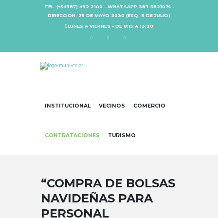
TEL: (+54387) 492 2100 - WHATSAPP 387-5821074 -
DIRECCION: 25 DE MAYO 2030 (ESQ. 9 DE JULIO)
LUNES A VIERNES - DE 8:15 A 13:20
INSTITUCIONAL
VECINOS
COMERCIO
CONTRATACIONES
TURISMO
“COMPRA DE BOLSAS
NAVIDEÑAS PARA
PERSONAL