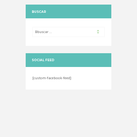
BUSCAR
SOCIAL FEED
[custom-facebook-feed]