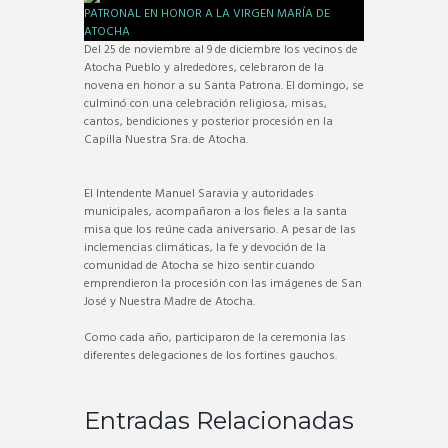
Del 25 de noviembre al 9 de diciembre los vecinos de
Atocha Pueblo y alrededores, celebraron de la
novena en honor a su Santa Patrona. El domingo, se
culminó con una celebración religiosa, misas,
cantos, bendiciones y posterior procesión en la
Capilla Nuestra Sra. de Atocha.
El Intendente Manuel Saravia y autoridades
municipales, acompañaron a los fieles a la santa
misa que los reúne cada aniversario. A pesar de las
inclemencias climáticas, la fe y devoción de la
comunidad de Atocha se hizo sentir cuando
emprendieron la procesión con las imágenes de San
José y Nuestra Madre de Atocha.
Como cada año, participaron de la ceremonia las
diferentes delegaciones de los fortines gauchos.
Entradas Relacionadas