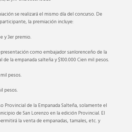
ación se realizará el mismo día del concurso. De
articipante, la premiación incluye:
e y 3er premio.
 representación como embajador sanlorenceño de la
l de la empanada salteña y $100.000 Cien mil pesos.
 mil pesos.
il pesos.
o Provincial de la Empanada Salteña, solamente el
unicipio de San Lorenzo en la edición Provincial. El
permitirá la venta de empanadas, tamales, etc. y