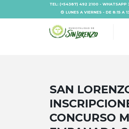
TEL: (+54387) 492 2100 - WHATSAPP 
LUNES A VIERNES - DE 8:15 A 1
SAN LORENZ
INSCRIPCIONE
CONCURSO MU