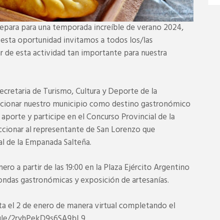
repara para una temporada increíble de verano 2024,
n esta oportunidad invitamos a todos los/las
r de esta actividad tan importante para nuestra
Secretaria de Turismo, Cultura y Deporte de la
sicionar nuestro municipio como destino gastronómico
 aporte y participe en el Concurso Provincial de la
ccionar al representante de San Lorenzo que
al de la Empanada Salteña.
ero a partir de las 19:00 en la Plaza Ejército Argentino
fondas gastronómicas y exposición de artesanías.
sta el 2 de enero de manera virtual completando el
s.gle/2ryhPekD9s6SA9bL9