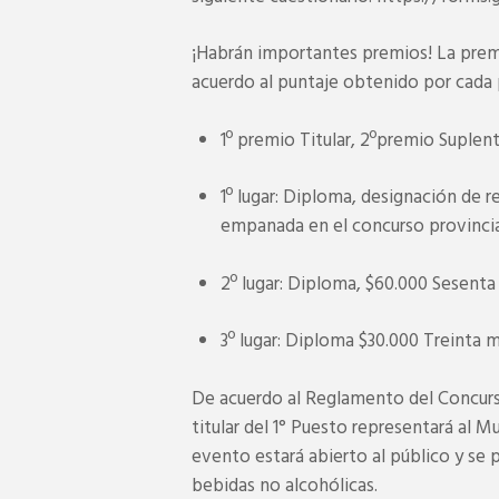
¡Habrán importantes premios! La premi
acuerdo al puntaje obtenido por cada p
1º premio Titular, 2ºpremio Suplent
1º lugar: Diploma, designación de
empanada en el concurso provincia
2º lugar: Diploma, $60.000 Sesenta
3º lugar: Diploma $30.000 Treinta m
De acuerdo al Reglamento del Concurs
titular del 1° Puesto representará al M
evento estará abierto al público y se 
bebidas no alcohólicas.