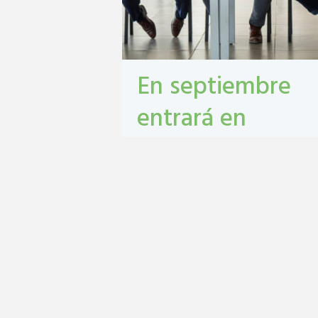
En septiembre
entrará en
vigencia el
Monotributo
Unificado en San
Lorenzo
contribuyentes
,
gestión tribbutaria
,
Monotributo Unificado