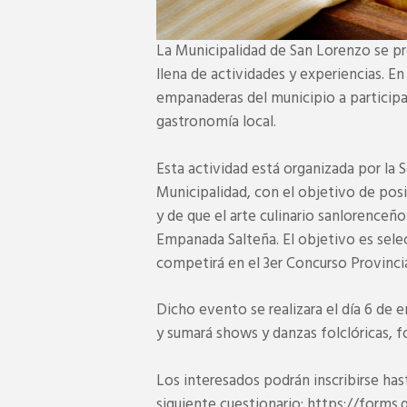
La Municipalidad de San Lorenzo se p
llena de actividades y experiencias. E
empanaderas del municipio a participa
gastronomía local.
Esta actividad está organizada por la 
Municipalidad, con el objetivo de po
y de que el arte culinario sanlorenceño
Empanada Salteña. El objetivo es sele
competirá en el 3er Concurso Provinci
Dicho evento se realizara el día 6 de en
y sumará shows y danzas folclóricas, 
Los interesados podrán inscribirse ha
siguiente cuestionario: https://form