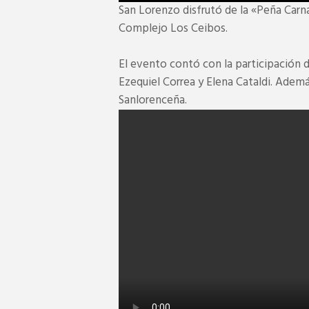
San Lorenzo disfrutó de la «Peña Carna
Complejo Los Ceibos.
El evento contó con la participación 
Ezequiel Correa y Elena Cataldi. Adem
Sanlorenceña.