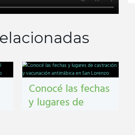
elacionadas
Conocé las fechas
y lugares de
castración y
vacunación