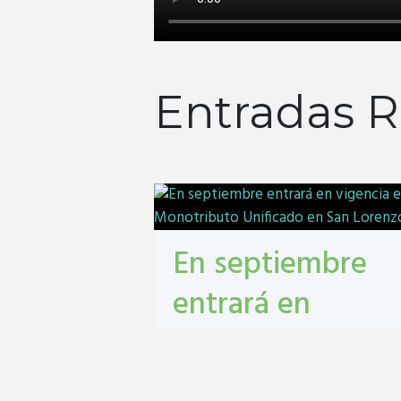
Entradas R
En septiembre
entrará en
vigencia el
Monotributo