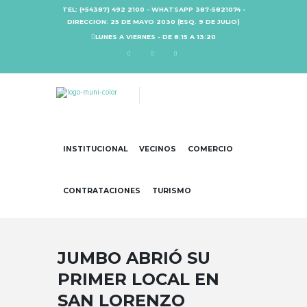
TEL: (+54387) 492 2100 - WHATSAPP 387-5821074 -
DIRECCION: 25 DE MAYO 2030 (ESQ. 9 DE JULIO)
LUNES A VIERNES - DE 8:15 A 13:20
INSTITUCIONAL
VECINOS
COMERCIO
CONTRATACIONES
TURISMO
JUMBO ABRIÓ SU
PRIMER LOCAL EN
SAN LORENZO