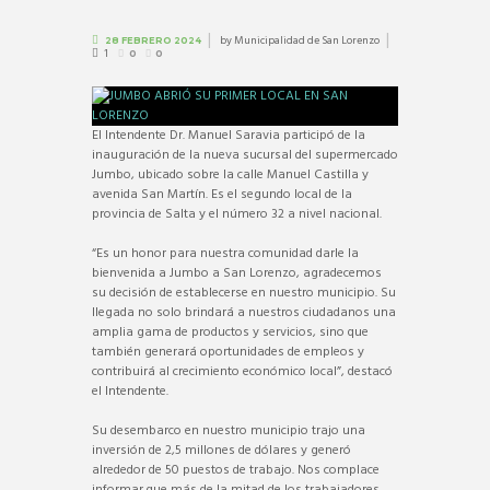
by
Municipalidad de San Lorenzo
28 FEBRERO 2024
1
0
0
El Intendente Dr. Manuel Saravia participó de la
inauguración de la nueva sucursal del supermercado
Jumbo, ubicado sobre la calle Manuel Castilla y
avenida San Martín. Es el segundo local de la
provincia de Salta y el número 32 a nivel nacional.
“Es un honor para nuestra comunidad darle la
bienvenida a Jumbo a San Lorenzo, agradecemos
su decisión de establecerse en nuestro municipio. Su
llegada no solo brindará a nuestros ciudadanos una
amplia gama de productos y servicios, sino que
también generará oportunidades de empleos y
contribuirá al crecimiento económico local”, destacó
el Intendente.
Su desembarco en nuestro municipio trajo una
inversión de 2,5 millones de dólares y generó
alrededor de 50 puestos de trabajo. Nos complace
informar que más de la mitad de los trabajadores