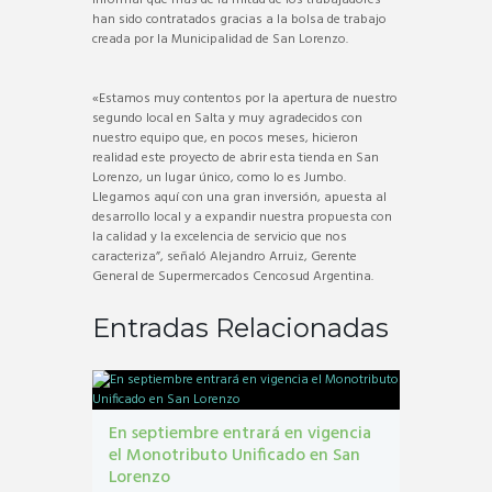
han sido contratados gracias a la bolsa de trabajo
creada por la Municipalidad de San Lorenzo.
«Estamos muy contentos por la apertura de nuestro
segundo local en Salta y muy agradecidos con
nuestro equipo que, en pocos meses, hicieron
realidad este proyecto de abrir esta tienda en San
Lorenzo, un lugar único, como lo es Jumbo.
Llegamos aquí con una gran inversión, apuesta al
desarrollo local y a expandir nuestra propuesta con
la calidad y la excelencia de servicio que nos
caracteriza”, señaló Alejandro Arruiz, Gerente
General de Supermercados Cencosud Argentina.
Entradas Relacionadas
En septiembre entrará en vigencia
el Monotributo Unificado en San
Lorenzo