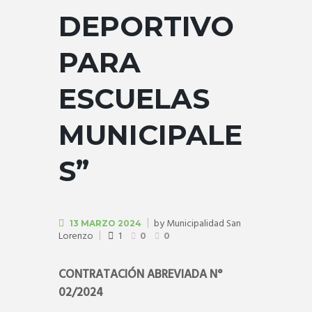
DEPORTIVO
PARA
ESCUELAS
MUNICIPALE
S”
by
Municipalidad San
13 MARZO 2024
Lorenzo
1
0
0
CONTRATACIÓN ABREVIADA
N°
02/2024