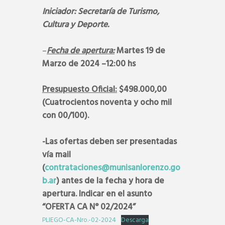
Iniciador: Secretaría de Turismo,
Cultura y Deporte.
–
Fecha de apertura:
Martes 19
de
Marzo de 2024 –12:00 hs
Presupuesto Oficial:
$498.000,00
(Cuatrocientos noventa y ocho mil
con 00/100).
-Las ofertas deben ser presentadas
vía mail
(
contrataciones@munisanlorenzo.go
b.ar
) antes de la fecha y hora de
apertura. Indicar en el asunto
“OFERTA CA N° 02/2024”
PLIEGO-CA-Nro.-02-2024
Descarga