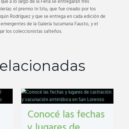
ue a lo largo de la Feria se entregarán tres
erías: el premio In Situ, que fue creado por los
quin Rodríguez y que se entrega en cada edición de
 emergentes de la Galería tucumana Fausto, y el
 los coleccionistas salteños.
elacionadas
Conocé las fechas
y lugares de