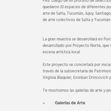
FAS. Luego de un proceso de selección
quedaron 33 espacios de diferentes pun
arte de Salta, Tucumán, Jujuy, Santiag
de arte colectivos de Salta y Tucumán.
La gran muestra se desarrollará en Pu
desarrollado por Proyecto Norte, que 
escena artística local.
Este proyecto se concretará por inicia
través de la subsecretaría de Patrimo
Virginia Blaquier, Esteban Drincovich 
Te mostramos las galerías de arte y pr
– Galerías de Arte