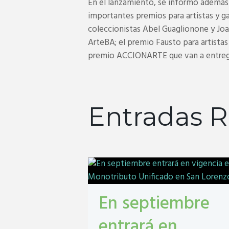
En el lanzamiento, se informó además q
importantes premios para artistas y gal
coleccionistas Abel Guaglionone y Joa
ArteBA; el premio Fausto para artistas
premio ACCIONARTE que van a entregar
Entradas R
En septiembre
entrará en