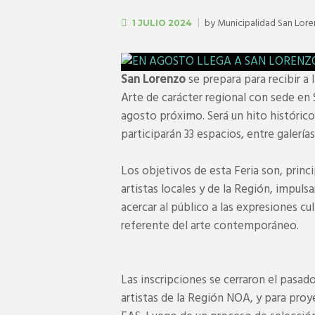
by
Municipalidad San Lor
1 JULIO 2024
San Lorenzo
se prepara para recibir a 
Arte de carácter regional con sede en S
agosto próximo. Será un hito histórico
participarán 33 espacios, entre galería
Los objetivos de esta Feria son, princi
artistas locales y de la Región, impuls
acercar al público a las expresiones c
referente del arte contemporáneo.
Las inscripciones se cerraron el pasado
artistas de la Región NOA, y para proy