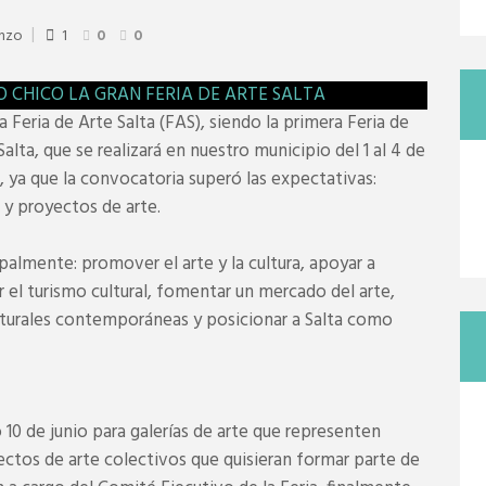
enzo
1
0
0
la Feria de Arte Salta (FAS), siendo la primera Feria de
alta, que se realizará en nuestro municipio del 1 al 4 de
, ya que la convocatoria superó las expectativas:
s y proyectos de arte.
palmente: promover el arte y la cultura, apoyar a
ar el turismo cultural, fomentar un mercado del arte,
ulturales contemporáneas y posicionar a Salta como
 10 de junio para galerías de arte que representen
ectos de arte colectivos que quisieran formar parte de