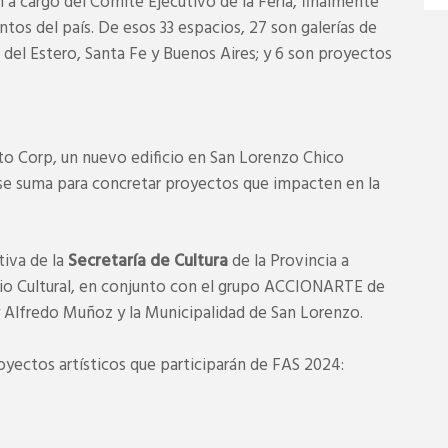
 a cargo del Comité Ejecutivo de la Feria, finalmente
tos del país. De esos 33 espacios, 27 son galerías de
o del Estero, Santa Fe y Buenos Aires; y 6 son proyectos
nto Corp, un nuevo edificio en San Lorenzo Chico
se suma para concretar proyectos que impacten en la
tiva de la
Secretaría de Cultura
de la Provincia a
nio Cultural, en conjunto con el grupo ACCIONARTE de
y Alfredo Muñoz y la Municipalidad de San Lorenzo.
oyectos artísticos que participarán de FAS 2024: