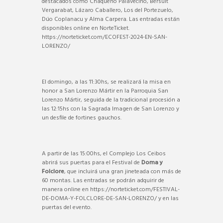
destacados como Chaqueño Palavecino, Bersuit
Vergarabat, Lázaro Caballero, Los del Portezuelo,
Dúo Coplanacu y Alma Carpera. Las entradas están
disponibles online en NorteTicket.
https://norteticket.com/ECOFEST-2024-EN-SAN-
LORENZO/
El domingo, a las 11:30hs, se realizará la misa en
honor a San Lorenzo Mártir en la Parroquia San
Lorenzo Mártir, seguida de la tradicional procesión a
las 12:15hs con la Sagrada Imagen de San Lorenzo y
un desfile de fortines gauchos.
A partir de las 15:00hs, el Complejo Los Ceibos
abrirá sus puertas para el Festival de
Doma y
Folclore
, que incluirá una gran jineteada con más de
60 montas. Las entradas se podrán adquirir de
manera online en https://norteticket.com/FESTIVAL-
DE-DOMA-Y-FOLCLORE-DE-SAN-LORENZO/ y en las
puertas del evento.