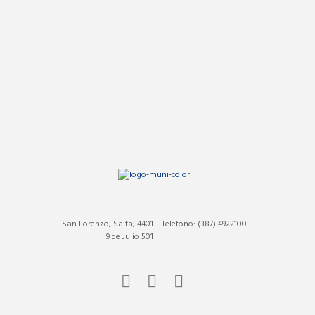
San Lorenzo, Salta, 4401
Telefono: (387) 4922100
9 de Julio 501