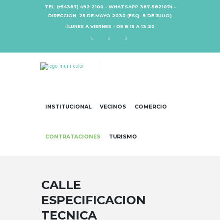
TEL: (+54387) 492 2100 - WHATSAPP 387-5821074 -
DIRECCION: 25 DE MAYO 2030 (ESQ. 9 DE JULIO)
LUNES A VIERNES - DE 8:15 A 13:20
INSTITUCIONAL
VECINOS
COMERCIO
CONTRATACIONES
TURISMO
CALLE
ESPECIFICACION
TECNICA