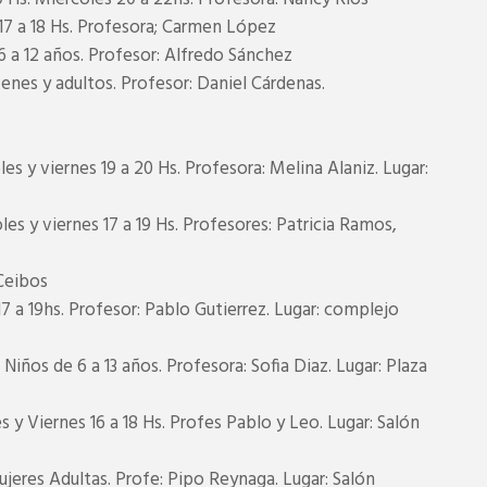
a 18 Hs. Profesora; Carmen López
6 a 12 años. Profesor: Alfredo Sánchez
venes y adultos. Profesor: Daniel Cárdenas.
y viernes 19 a 20 Hs. Profesora: Melina Alaniz. Lugar:
 y viernes 17 a 19 Hs. Profesores: Patricia Ramos,
Ceibos
a 19hs. Profesor: Pablo Gutierrez. Lugar: complejo
Niños de 6 a 13 años. Profesora: Sofia Diaz. Lugar: Plaza
Viernes 16 a 18 Hs. Profes Pablo y Leo. Lugar: Salón
jeres Adultas. Profe: Pipo Reynaga. Lugar: Salón