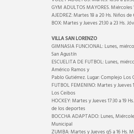
GYM ADULTOS MAYORES. Miércoles 17 
AJEDREZ: Martes 18 a 20 Hs. Niños de 
BOX: Martes y Jueves 21:30 a 23 Hs. Jó
VILLA SAN LORENZO
GIMNASIA FUNCIONAL: Lunes, miércoles 
San Agustín
ESCUELITA DE FUTBOL: Lunes, miércoles
Américo Ramos y
Pablo Gutiérrez. Lugar: Complejo Los 
FUTBOL FEMENINO: Martes y Jueves 17 
Los Ceibos
HOCKEY: Martes y Jueves 17:30 a 19 Hs. 
de los deportes
BOCCHA ADAPTADO: Lunes, Miércoles y 
Municipal
ZUMBA: Martes y Jueves q5 a 16 Hs. Mu