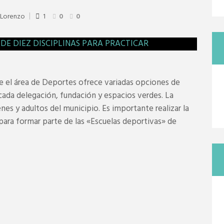
 Lorenzo
1
0
0
e el área de Deportes ofrece variadas opciones de
n cada delegación, fundación y espacios verdes. La
nes y adultos del municipio. Es importante realizar la
para formar parte de las «Escuelas deportivas» de