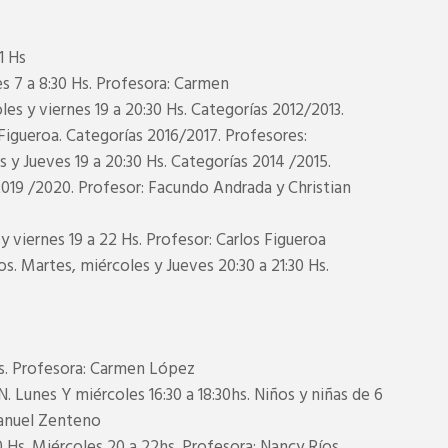
1 Hs
7 a 8:30 Hs. Profesora: Carmen
 y viernes 19 a 20:30 Hs. Categorías 2012/2013.
Figueroa. Categorías 2016/2017. Profesores:
 y Jueves 19 a 20:30 Hs. Categorías 2014 /2015.
2019 /2020. Profesor: Facundo Andrada y Christian
iernes 19 a 22 Hs. Profesor: Carlos Figueroa
artes, miércoles y Jueves 20:30 a 21:30 Hs.
Hs. Profesora: Carmen López
nes Y miércoles 16:30 a 18:30hs. Niños y niñas de 6
manuel Zenteno
Hs. Miércoles 20 a 22hs. Profesora: Nancy Ríos