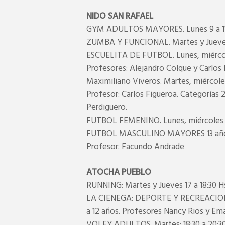
NIDO SAN RAFAEL
GYM ADULTOS MAYORES. Lunes 9 a 1
ZUMBA Y FUNCIONAL. Martes y Jueves 
ESCUELITA DE FUTBOL. Lunes, miércoles
Profesores: Alejandro Colque y Carlos 
Maximiliano Viveros. Martes, miércoles
Profesor: Carlos Figueroa. Categorías 
Perdiguero.
FUTBOL FEMENINO. Lunes, miércoles y v
FUTBOL MASCULINO MAYORES 13 años. M
Profesor: Facundo Andrade
ATOCHA PUEBLO
RUNNING: Martes y Jueves 17 a 18:30 
LA CIENEGA: DEPORTE Y RECREACION. Lu
a 12 años. Profesores Nancy Rios y E
VOLEY ADULTOS. Martes: 18:30 a 20:30 