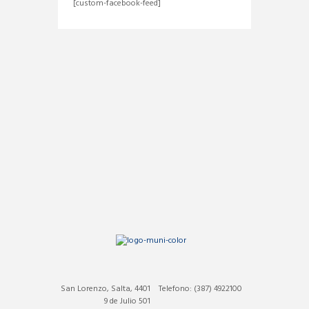
[custom-facebook-feed]
San Lorenzo, Salta, 4401
Telefono: (387) 4922100
9 de Julio 501