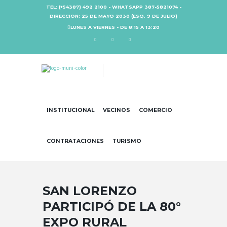
TEL: (+54387) 492 2100 - WHATSAPP 387-5821074 -
DIRECCION: 25 DE MAYO 2030 (ESQ. 9 DE JULIO)
LUNES A VIERNES - DE 8:15 A 13:20
INSTITUCIONAL
VECINOS
COMERCIO
CONTRATACIONES
TURISMO
SAN LORENZO
PARTICIPÓ DE LA 80°
EXPO RURAL