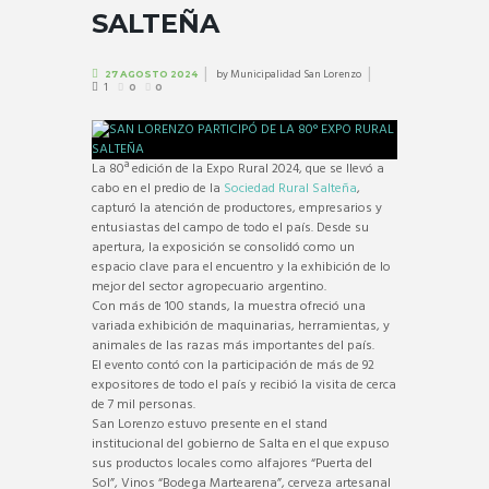
SALTEÑA
by
Municipalidad San Lorenzo
27 AGOSTO 2024
1
0
0
La 80ª edición de la Expo Rural 2024, que se llevó a
cabo en el predio de la
Sociedad Rural Salteña
,
capturó la atención de productores, empresarios y
entusiastas del campo de todo el país. Desde su
apertura, la exposición se consolidó como un
espacio clave para el encuentro y la exhibición de lo
mejor del sector agropecuario argentino.
Con más de 100 stands, la muestra ofreció una
variada exhibición de maquinarias, herramientas, y
animales de las razas más importantes del país.
El evento contó con la participación de más de 92
expositores de todo el país y recibió la visita de cerca
de 7 mil personas.
San Lorenzo estuvo presente en el stand
institucional del gobierno de Salta en el que expuso
sus productos locales como alfajores “Puerta del
Sol”, Vinos “Bodega Martearena”, cerveza artesanal