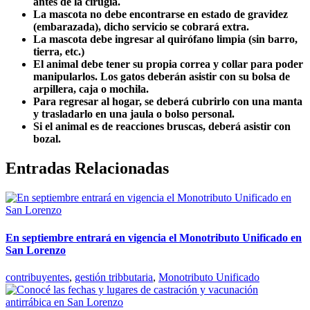
antes de la cirugía.
La mascota no debe encontrarse en estado de gravidez
(embarazada), dicho servicio se cobrará extra.
La mascota debe ingresar al quirófano limpia (sin barro,
tierra, etc.)
El animal debe tener su propia correa y collar para poder
manipularlos. Los gatos deberán asistir con su bolsa de
arpillera, caja o mochila.
Para regresar al hogar, se deberá cubrirlo con una manta
y trasladarlo en una jaula o bolso personal.
Si el animal es de reacciones bruscas, deberá asistir con
bozal.
Entradas Relacionadas
En septiembre entrará en vigencia el Monotributo Unificado en
San Lorenzo
contribuyentes
,
gestión tribbutaria
,
Monotributo Unificado