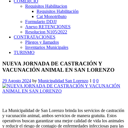
COMERCIO
Requisitos Habilitacion
Requisitos Habilitación
Cat Monotributo
Formulario DDJJ
Anexo RETENCIONES
Resolucion N105/2022
CONTRATACIONES
Pliegos y llamados
Inventarios Municipales
TURISMO
NUEVA JORNADA DE CASTRACIÓN Y
VACUNACIÓN ANIMAL EN SAN LORENZO
29 Agosto 2024
by
Municipalidad San Lorenzo
1
0
0
La Municipalidad de San Lorenzo brinda los servicios de castración
y vacunación animal, ambos servicios de manera gratuita. Estos
operativos buscan garantizar una mejor calidad de vida los animales
y reducir el riesgo de contagio de enfermedades infecciosas para las