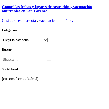
Conocé las fechas y lugares de castración y vacunación
antirrábica en San Lorenzo
Castraciones
,
mascotas
,
vacunacion antirrábica
Categorias
Categorias
Buscar
Social Feed
[custom-facebook-feed]