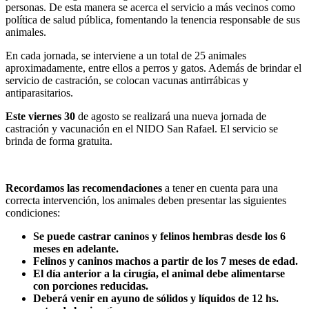
personas. De esta manera se acerca el servicio a más vecinos como
política de salud pública, fomentando la tenencia responsable de sus
animales.
En cada jornada, se interviene a un total de 25 animales
aproximadamente, entre ellos a perros y gatos. Además de brindar el
servicio de castración, se colocan vacunas antirrábicas y
antiparasitarios.
Este viernes 30
de agosto se realizará una nueva jornada de
castración y vacunación en el NIDO San Rafael. El servicio se
brinda de forma gratuita.
Recordamos las recomendaciones
a tener en cuenta para una
correcta intervención, los animales deben presentar las siguientes
condiciones:
Se puede castrar caninos y felinos hembras desde los 6
meses en adelante.
Felinos y caninos machos a partir de los 7 meses de edad.
El día anterior a la cirugía, el animal debe alimentarse
con porciones reducidas.
Deberá venir en ayuno de sólidos y líquidos de 12 hs.