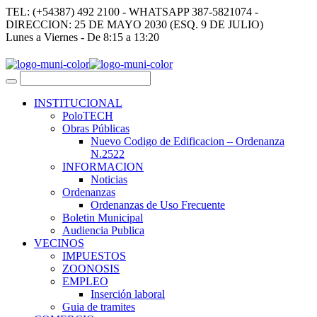
TEL: (+54387) 492 2100 - WHATSAPP 387-5821074 -
DIRECCION: 25 DE MAYO 2030 (ESQ. 9 DE JULIO)
Lunes a Viernes - De 8:15 a 13:20
INSTITUCIONAL
PoloTECH
Obras Públicas
Nuevo Codigo de Edificacion – Ordenanza
N.2522
INFORMACION
Noticias
Ordenanzas
Ordenanzas de Uso Frecuente
Boletin Municipal
Audiencia Publica
VECINOS
IMPUESTOS
ZOONOSIS
EMPLEO
Inserción laboral
Guia de tramites