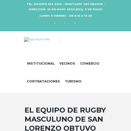
TEL: (+54387) 492 2100 - WHATSAPP 387-5821074 -
DIRECCION: 25 DE MAYO 2030 (ESQ. 9 DE JULIO)
LUNES A VIERNES - DE 8:15 A 13:20
INSTITUCIONAL
VECINOS
COMERCIO
CONTRATACIONES
TURISMO
EL EQUIPO DE RUGBY
MASCULUNO DE SAN
LORENZO OBTUVO