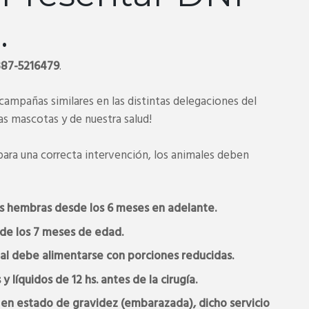
.
387-5216479
.
campañas similares en las distintas delegaciones del
as mascotas y de nuestra salud!
para una correcta intervención, los animales deben
os hembras desde los 6 meses en adelante.
 de los 7 meses de edad.
nimal debe alimentarse con porciones reducidas.
 líquidos de 12 hs. antes de la cirugía.
en estado de gravidez (embarazada), dicho servicio