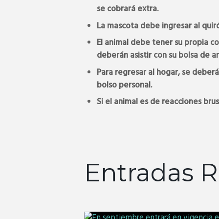
se cobrará extra.
La mascota debe ingresar al quiróf
El animal debe tener su propia co
deberán asistir con su bolsa de arp
Para regresar al hogar, se deberá
bolso personal.
Si el animal es de reacciones brus
Entradas R