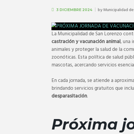
by
Municipalidad de
3 DICIEMBRE 2024
La Municipalidad de San Lorenzo cont
castración y vacunación animal
, una 
animales y proteger la salud de la com
zoonóticas. Esta política de salud pú
mascotas, acercando servicios esencial
En cada jornada, se atiende a aprox
brindando servicios gratuitos que inc
desparasitación
.
Próxima j