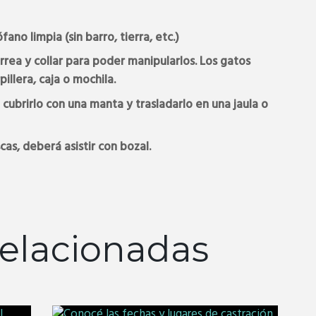
ano limpia (sin barro, tierra, etc.)
rrea y collar para poder manipularlos. Los gatos
illera, caja o mochila.
 cubrirlo con una manta y trasladarlo en una jaula o
cas, deberá asistir con bozal.
elacionadas