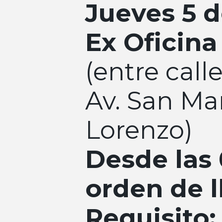
Jueves 5 
Ex Oficina
(entre calle
Av. San Mar
Lorenzo)
Desde las 
orden de 
Requisito: