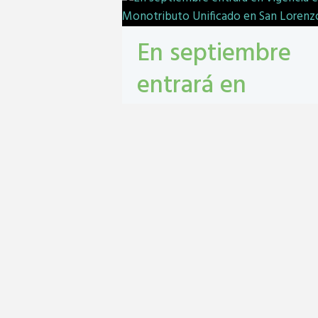
En septiembre
entrará en
vigencia el
Monotributo
Unificado en San
Lorenzo
contribuyentes
,
gestión tribbutaria
,
Monotributo Unificado