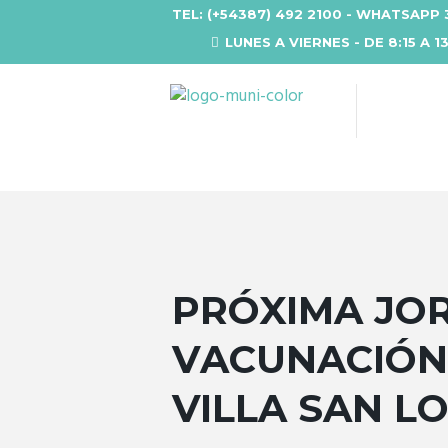
TEL: (+54387) 492 2100 - WHATSAPP 
LUNES A VIERNES - DE 8:15 A 1
PRÓXIMA JO
VACUNACIÓN
VILLA SAN L