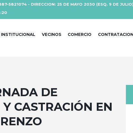
387-5821074 - DIRECCION: 25 DE MAYO 2030 (ESQ. 9 DE JULIO
3:20
INSTITUCIONAL
VECINOS
COMERCIO
CONTRATACIO
RNADA DE
 Y CASTRACIÓN EN
ORENZO