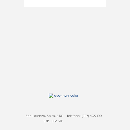
San Lorenzo, Salta, 4401
Telefono: (387) 4922100
9 de Julio 501