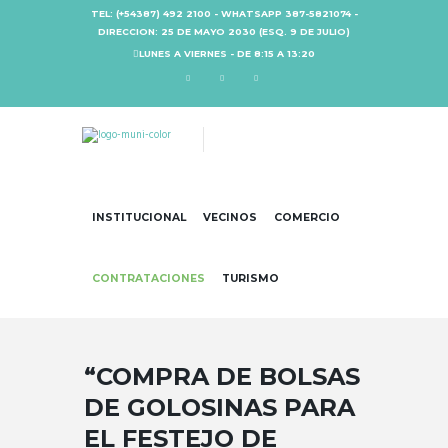
TEL: (+54387) 492 2100 - WHATSAPP 387-5821074 -
DIRECCION: 25 DE MAYO 2030 (ESQ. 9 DE JULIO)
LUNES A VIERNES - DE 8:15 A 13:20
INSTITUCIONAL
VECINOS
COMERCIO
CONTRATACIONES
TURISMO
“COMPRA DE BOLSAS
DE GOLOSINAS PARA
EL FESTEJO DE