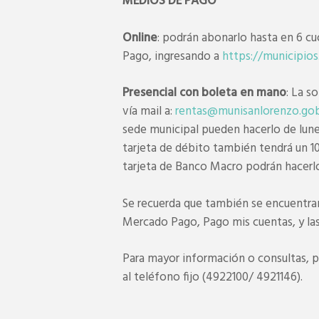
MEDIOS DE PAGO
Online
: podrán abonarlo hasta en 6 cu
Pago, ingresando a
https://municipios
Presencial con boleta en mano
: La s
vía mail a:
rentas@munisanlorenzo.gob
sede municipal pueden hacerlo de lunes
tarjeta de débito también tendrá un 
tarjeta de Banco Macro podrán hacerlo 
Se recuerda que también se encuentran
Mercado Pago, Pago mis cuentas, y las
Para mayor información o consultas, 
al teléfono fijo (4922100/ 4921146).