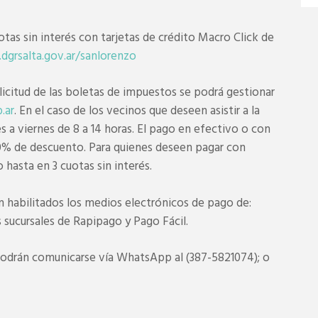
otas sin interés con tarjetas de crédito Macro Click de
.dgrsalta.gov.ar/sanlorenzo
olicitud de las boletas de impuestos se podrá gestionar
.ar
. En el caso de los vecinos que deseen asistir a la
 a viernes de 8 a 14 horas. El pago en efectivo o con
10% de descuento. Para quienes deseen pagar con
hasta en 3 cuotas sin interés.
 habilitados los medios electrónicos de pago de:
 sucursales de Rapipago y Pago Fácil.
podrán comunicarse vía WhatsApp al (387-5821074); o