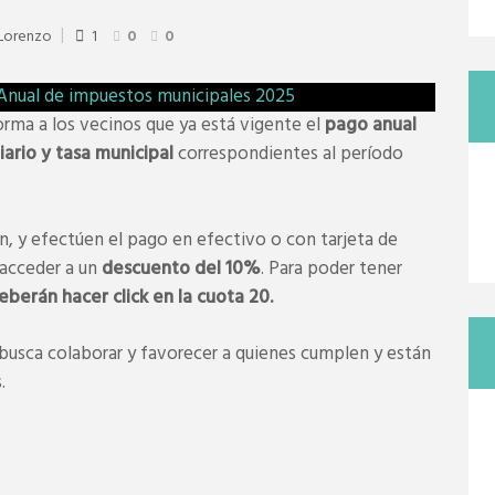
 Lorenzo
1
0
0
rma a los vecinos que ya está vigente el
pago anual
ario y tasa municipal
correspondientes al período
, y efectúen el pago en efectivo o con tarjeta de
 acceder a un
descuento del 10%
. Para poder tener
berán hacer click en la cuota 20.
 busca colaborar y favorecer a quienes cumplen y están
.