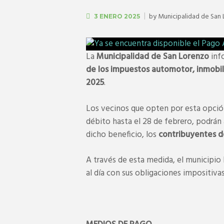
by
Municipalidad de San
3 ENERO 2025
La
Municipalidad de San Lorenzo
info
de los impuestos automotor, inmobili
2025
.
Los vecinos que opten por esta opción
débito hasta el 28 de febrero, podrán
dicho beneficio, los
contribuyentes de
A través de esta medida, el municipio
al día con sus obligaciones impositivas