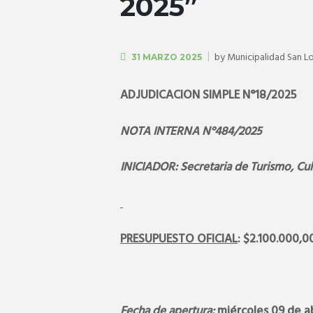
2025”
by
Municipalidad San L
31 MARZO 2025
ADJUDICACION SIMPLE N°18/2025
NOTA INTERNA N°484/2025
INICIADOR: Secretaria de Turismo, Cul
PRESUPUESTO OFICIAL
: $2.100.000,0
Fecha de apertura:
miércoles 09 de ab