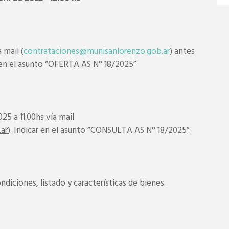
 mail (
contrataciones@munisanlorenzo.gob.ar
) antes
r en el asunto “OFERTA AS N° 18/2025”
025 a 11:00hs vía mail
ar
). Indicar en el asunto “CONSULTA AS N° 18/2025”.
diciones, listado y características de bienes.