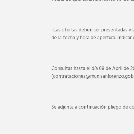
-Las ofertas deben ser presentadas vía
de la fecha y hora de apertura. Indica
Consultas hasta el día 08 de Abril de 2
(
contrataciones@munisanlorenzo.gob.
Se adjunta a continuación pliego de con