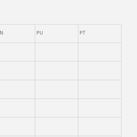
ON
PU
PT