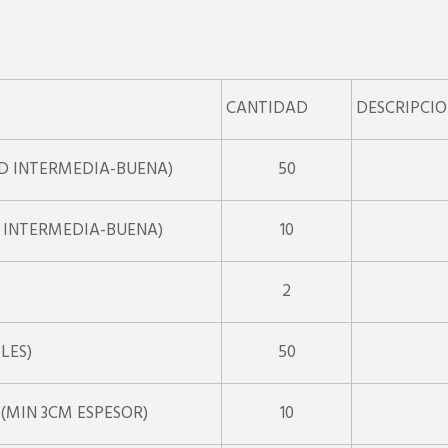
CANTIDAD
DESCRIPCI
D INTERMEDIA-BUENA)
50
 INTERMEDIA-BUENA)
10
)
2
LES)
50
(MIN 3CM ESPESOR)
10