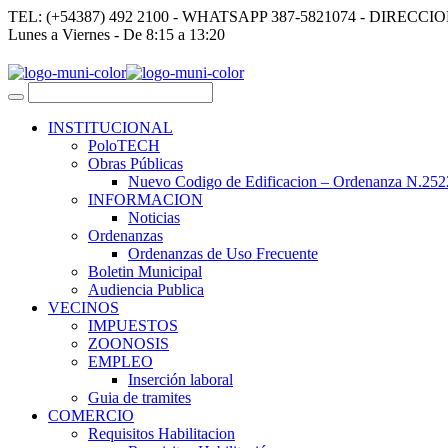
TEL: (+54387) 492 2100 - WHATSAPP 387-5821074 - DIRECCI
Lunes a Viernes - De 8:15 a 13:20
INSTITUCIONAL
PoloTECH
Obras Públicas
Nuevo Codigo de Edificacion – Ordenanza N.252
INFORMACION
Noticias
Ordenanzas
Ordenanzas de Uso Frecuente
Boletin Municipal
Audiencia Publica
VECINOS
IMPUESTOS
ZOONOSIS
EMPLEO
Inserción laboral
Guia de tramites
COMERCIO
Requisitos Habilitacion