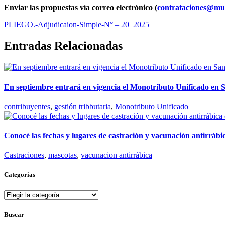
Enviar las propuestas vía correo electrónico (
contrataciones@mun
PLIEGO.-Adjudicaion-Simple-N° – 20_2025
Entradas Relacionadas
En septiembre entrará en vigencia el Monotributo Unificado en
contribuyentes
,
gestión tribbutaria
,
Monotributo Unificado
Conocé las fechas y lugares de castración y vacunación antirráb
Castraciones
,
mascotas
,
vacunacion antirrábica
Categorias
Categorias
Buscar