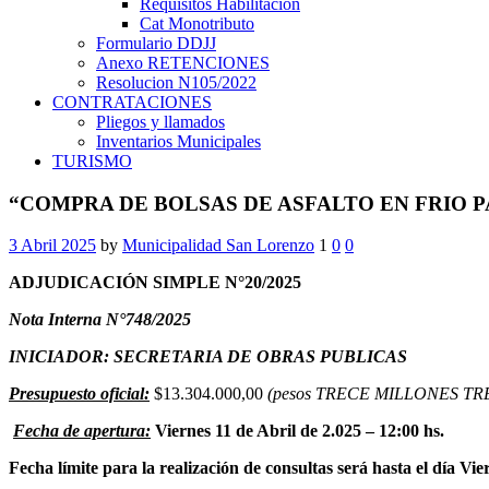
Requisitos Habilitación
Cat Monotributo
Formulario DDJJ
Anexo RETENCIONES
Resolucion N105/2022
CONTRATACIONES
Pliegos y llamados
Inventarios Municipales
TURISMO
“COMPRA DE BOLSAS DE ASFALTO EN FRIO 
3 Abril 2025
by
Municipalidad San Lorenzo
1
0
0
ADJUDICACIÓN SIMPLE N°20/2025
Nota Interna N°748/2025
INICIADOR: SECRETARIA DE OBRAS PUBLICAS
Presupuesto oficial:
$13.304.000,00
(pesos TRECE MILLONES TR
Fecha de apertura:
Viernes 11 de Abril de 2.025 – 12:00 hs.
Fecha límite para la realización de consultas será hasta el día Vi