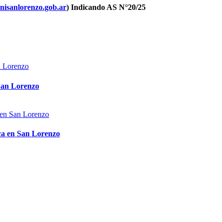
isanlorenzo.gob.ar
) Indicando AS N°20/25
 San Lorenzo
ica en San Lorenzo