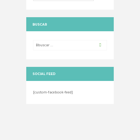
BUSCAR
SOCIAL FEED
[custom-facebook-feed]