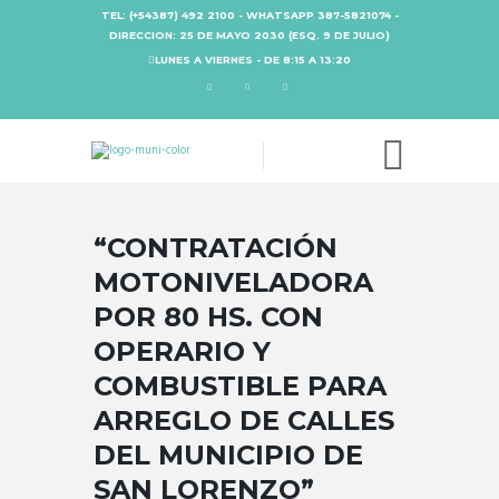
TEL: (+54387) 492 2100 - WHATSAPP 387-5821074 -
DIRECCION: 25 DE MAYO 2030 (ESQ. 9 DE JULIO)
LUNES A VIERNES - DE 8:15 A 13:20
“CONTRATACIÓN
MOTONIVELADORA
POR 80 HS. CON
OPERARIO Y
COMBUSTIBLE PARA
ARREGLO DE CALLES
DEL MUNICIPIO DE
SAN LORENZO”