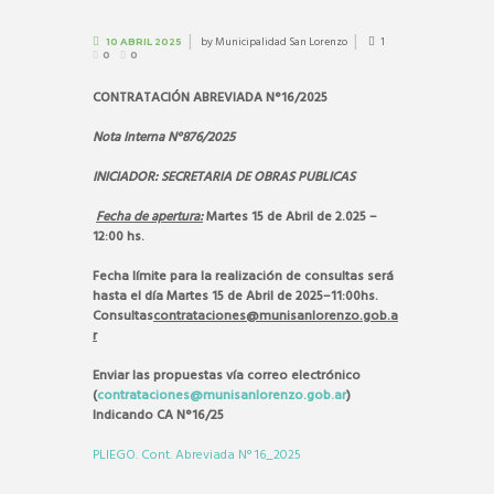
by
Municipalidad San Lorenzo
1
10 ABRIL 2025
0
0
CONTRATACIÓN ABREVIADA N°16/2025
Nota Interna N°876/2025
INICIADOR: SECRETARIA DE OBRAS PUBLICAS
Fecha de apertura:
Martes 15 de Abril de 2.025 –
12:00 hs.
Fecha límite para la realización de consultas será
hasta el día Martes 15 de Abril de 2025–11:00hs.
Consultas
contrataciones@munisanlorenzo.gob.a
r
Enviar las propuestas vía correo electrónico
(
contrataciones@munisanlorenzo.gob.ar
)
Indicando CA N°16/25
PLIEGO. Cont. Abreviada N° 16_2025