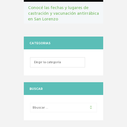
Conocé las fechas y lugares de
castración y vacunación antirrábica
en San Lorenzo
Castraciones
,
mascotas
,
vacunacion antirrábica
CATEGORIAS
Categorias
BUSCAR