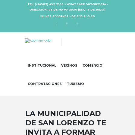
TEL: (+54387) 492 2100 - WHATSAPP 387-5821074 -
DIRECCION: 25 DE MAYO 2030 (ESQ. 9 DE JULIO)
LUNES A VIERNES - DE 8:15 A 13:20
INSTITUCIONAL
VECINOS
COMERCIO
CONTRATACIONES
TURISMO
LA MUNICIPALIDAD
DE SAN LORENZO TE
INVITA A FORMAR