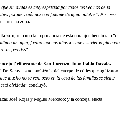
n que sin dudas es muy esperada por todos los vecinos de la
ativo porque veníamos con faltante de agua potable”
. A su vez
 la misma zona.
o Jarsún
, remarcó la importancia de esta obra que beneficiará “
a
continuo de agua, fueron muchos años los que estuvieron pidiendo
 a sus pedidos
”.
Concejo Deliberante de San Lorenzo, Juan Pablo Dávalos
,
l Dr. Saravia sino también la del cuerpo de ediles que agilizaron
ue mucho no se ven, pero en la casa de las familias se siente.
 está olvidada
” concluyó.
azar, José Rojas y Miguel Mercado; y la concejal electa