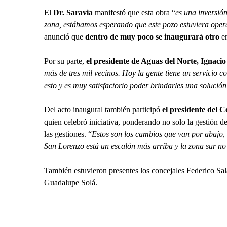
El
Dr. Saravia
manifestó que esta obra “
es una inversió
zona, estábamos esperando que este pozo estuviera oper
anunció que
dentro de muy poco se inaugurará otro
en
Por su parte,
el presidente de Aguas del Norte, Ignaci
más de tres mil vecinos. Hoy la gente tiene un servicio 
esto y es muy satisfactorio poder brindarles una solución
Del acto inaugural también participó
el presidente del 
quien celebró iniciativa, ponderando no solo la gestión de
las gestiones. “
Estos son los cambios que van por abajo, q
San Lorenzo está un escalón más arriba y la zona sur no
También estuvieron presentes los concejales Federico Sal
Guadalupe Solá.