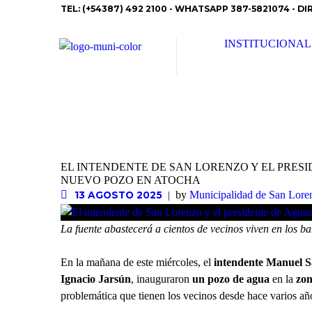
TEL: (+54387) 492 2100 - WHATSAPP 387-5821074 - DI
INSTITUCIONAL
EL INTENDENTE DE SAN LORENZO Y EL PRE
NUEVO POZO EN ATOCHA
by
Municipalidad de San Lore
13 AGOSTO 2025
La fuente abastecerá a cientos de vecinos viven en los ba
En la mañana de este miércoles, el
intendente Manuel S
Ignacio Jarsún
, inauguraron
un pozo de agua
en la
zon
problemática que tienen los vecinos desde hace varios añ