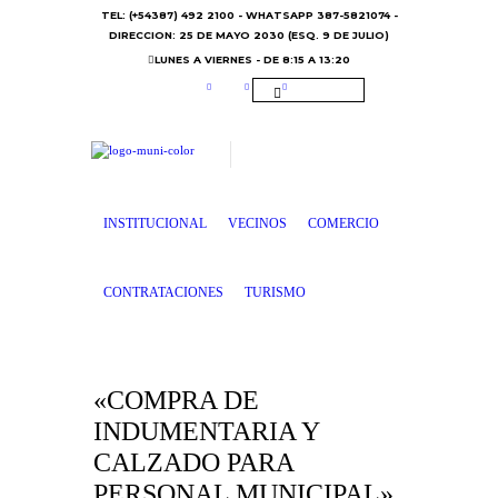
TEL: (+54387) 492 2100 - WHATSAPP 387-5821074 -
DIRECCION: 25 DE MAYO 2030 (ESQ. 9 DE JULIO)
LUNES A VIERNES - DE 8:15 A 13:20
INSTITUCIONAL
VECINOS
COMERCIO
CONTRATACIONES
TURISMO
«COMPRA DE
INDUMENTARIA Y
CALZADO PARA
PERSONAL MUNICIPAL»