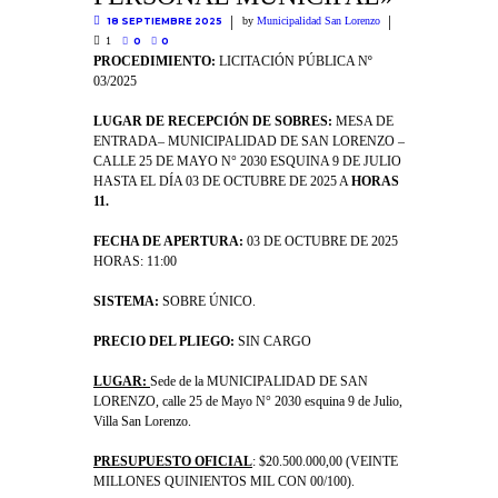
by
Municipalidad San Lorenzo
18 SEPTIEMBRE 2025
1
0
0
PROCEDIMIENTO:
LICITACIÓN PÚBLICA Nº
03/2025
LUGAR DE RECEPCIÓN DE SOBRES:
MESA DE
ENTRADA– MUNICIPALIDAD DE SAN LORENZO –
CALLE 25 DE MAYO N° 2030 ESQUINA 9 DE JULIO
HASTA EL DÍA 03 DE OCTUBRE DE 2025 A
HORAS
11.
FECHA DE APERTURA:
03 DE OCTUBRE DE 2025
HORAS: 11:00
SISTEMA:
SOBRE ÚNICO.
PRECIO DEL PLIEGO:
SIN CARGO
LUGAR:
Sede de la MUNICIPALIDAD DE SAN
LORENZO, calle 25 de Mayo N° 2030 esquina 9 de Julio,
Villa San Lorenzo.
PRESUPUESTO OFICIAL
: $20.500.000,00 (VEINTE
MILLONES QUINIENTOS MIL CON 00/100).