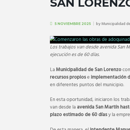
SAN LORENZ
by
Municipalidad d
5 NOVIEMBRE 2025
Los trabajos van desde avenida San Mart
ejecución es de 60 días.
La
Municipalidad de San Lorenzo
con
recursos propios
e
implementación d
en diferentes puntos del municipio.
En esta oportunidad, iniciaron los tra
van desde la
avenida San Martín hasta 
plazo estimado de 60 días
y la empr
De esta manera, el
intendente Manuel