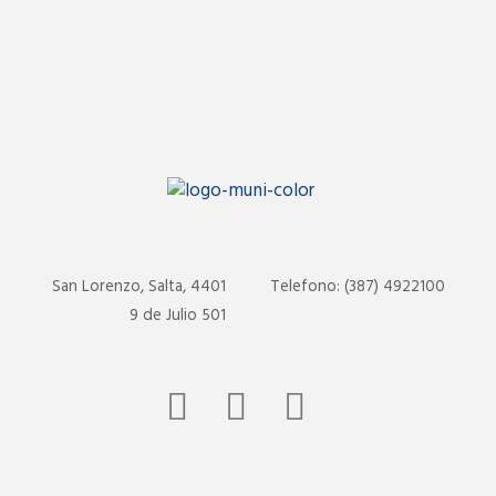
San Lorenzo, Salta, 4401
Telefono: (387) 4922100
9 de Julio 501