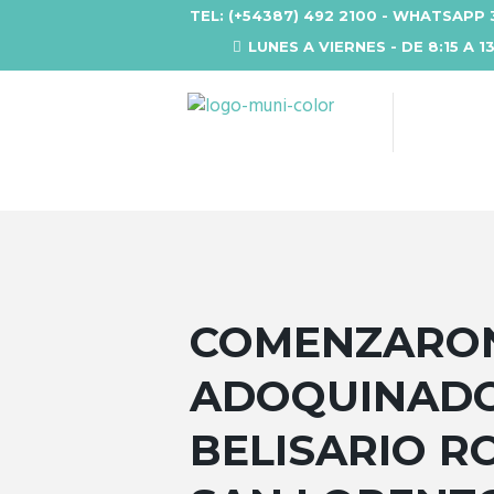
TEL: (+54387) 492 2100 - WHATSAPP 
LUNES A VIERNES - DE 8:15 A 1
COMENZARON
ADOQUINADO
BELISARIO R