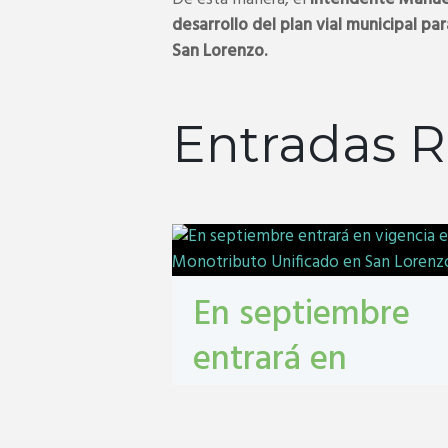
desarrollo del plan vial municipal pa
San Lorenzo.
Entradas R
En septiembre
entrará en
vigencia el