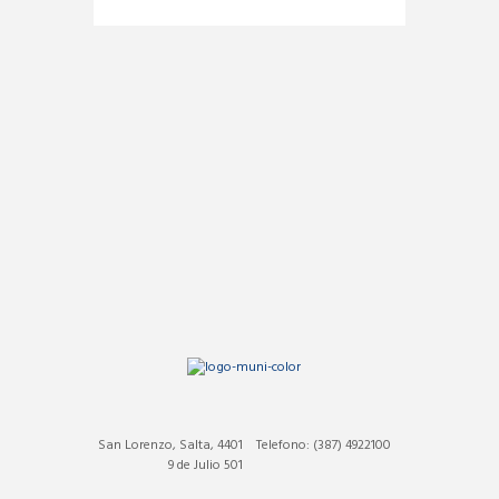
San Lorenzo, Salta, 4401
Telefono: (387) 4922100
9 de Julio 501