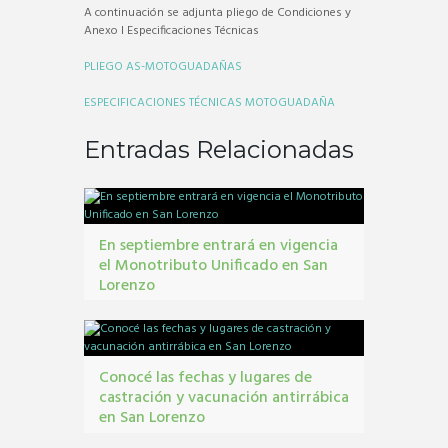
A continuación se adjunta pliego de Condiciones y
Anexo I Especificaciones Técnicas
PLIEGO AS-MOTOGUADAÑAS
ESPECIFICACIONES TÉCNICAS MOTOGUADAÑA
Entradas Relacionadas
En septiembre entrará en vigencia
el Monotributo Unificado en San
Lorenzo
contribuyentes
,
gestión tribbutaria
,
Monotributo
Unificado
Conocé las fechas y lugares de
castración y vacunación antirrábica
en San Lorenzo
Castraciones
,
mascotas
,
vacunacion antirrábica