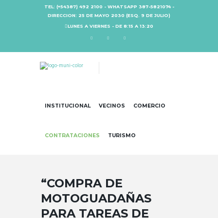
TEL: (+54387) 492 2100 - WHATSAPP 387-5821074 -
DIRECCION: 25 DE MAYO 2030 (ESQ. 9 DE JULIO)
LUNES A VIERNES - DE 8:15 A 13:20
INSTITUCIONAL
VECINOS
COMERCIO
CONTRATACIONES
TURISMO
“COMPRA DE
MOTOGUADAÑAS
PARA TAREAS DE