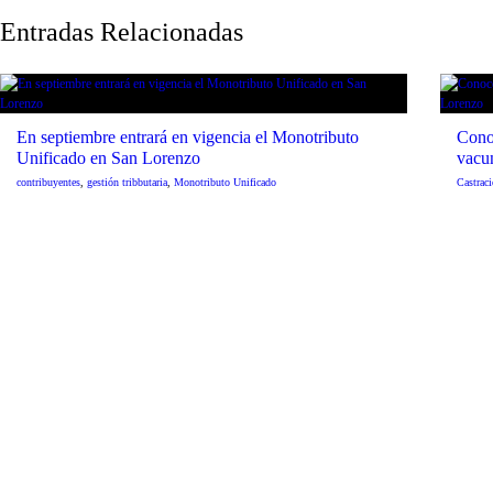
Entradas Relacionadas
En septiembre entrará en vigencia el Monotributo
Conoc
Unificado en San Lorenzo
vacu
contribuyentes
,
gestión tribbutaria
,
Monotributo Unificado
Castrac