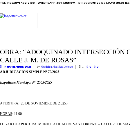
TEL: (+54387) 492 2100 - WHATSAPP 387-5821074 - DIRECCION: 25 DE MAYO 2030 (ES
OBRA: “ADOQUINADO INTERSECCIÓN C
CALLE J. M. DE ROSAS”
by
Municipalidad San Lorenzo
1
14 NOVIEMBRE 2025
0
0
ADJUDICACIÓN SIMPLE Nº 70/2025
Expediente Municipal N° 2563/2025
APERTURA:
26 DE NOVIEMBRE DE 2.025.-
HORAS
: 11:00.-
LUGAR DE APERTURA
: MUNICIPALIDAD DE SAN LORENZO – CALLE 25 DE MAY