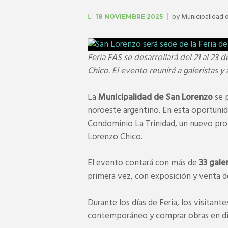
by
Municipalidad 
18 NOVIEMBRE 2025
Feria FAS se desarrollará del 21 al 2
Chico. El evento reunirá a galeristas y 
La
Municipalidad de San Lorenzo
se p
noroeste argentino. En esta oportunida
Condominio La Trinidad, un nuevo pro
Lorenzo Chico.
El evento contará con más de
33 gale
primera vez, con exposición y venta 
Durante los días de Feria, los visitan
contemporáneo y comprar obras en di