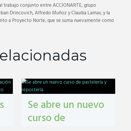
s al trabajo conjunto entre ACCIONARTE, grupo
eban Drincovich, Alfredo Muñoz y Claudia Lamas; y la
; junto a Proyecto Norte, que se suma nuevamente como
elacionadas
s
Se abre un nuevo
curso de