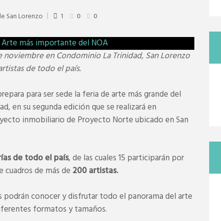
de San Lorenzo
1
0
0
3 de noviembre en Condominio La Trinidad, San Lorenzo
artistas de todo el país.
repara para ser sede la feria de arte más grande del
d, en su segunda edición que se realizará en
yecto inmobiliario de Proyecto Norte ubicado en San
rías de todo el país
, de las cuales 15 participarán por
de cuadros de más de
200 artistas.
tes podrán conocer y disfrutar todo el panorama del arte
ferentes formatos y tamaños.