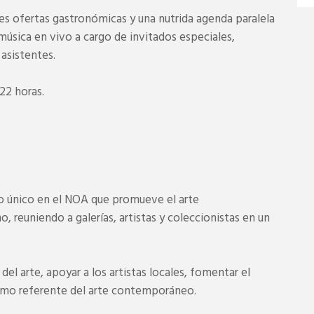
es ofertas gastronómicas y una nutrida agenda paralela
 música en vivo a cargo de invitados especiales,
asistentes.
22 horas.
nto único en el NOA que promueve el arte
 reuniendo a galerías, artistas y coleccionistas en un
el arte, apoyar a los artistas locales, fomentar el
 como referente del arte contemporáneo.