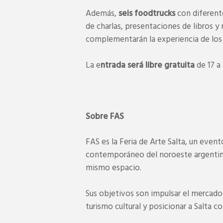
Además,
seis foodtrucks
con diferent
de charlas, presentaciones de libros y
complementarán la experiencia de los 
La e
ntrada será libre gratuita
de 17 a 
Sobre FAS
FAS es la Feria de Arte Salta, un eve
contemporáneo del noroeste argentino,
mismo espacio.
Sus objetivos son impulsar el mercado d
turismo cultural y posicionar a Salta